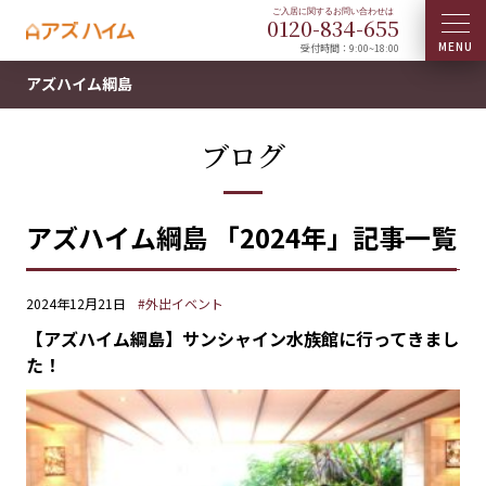
0120-
834
-
655
受付時間：9:00~18:00
アズハイム綱島
ブログ
アズハイム綱島 「2024年」記事一覧
2024年12月21日
#外出イベント
【アズハイム綱島】サンシャイン水族館に行ってきまし
た！