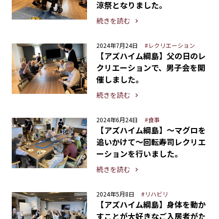
涼祭となりました。
続きを読む
2024年7月24日
#レクリエーション
【アズハイム綱島】父の日のレ
クリエーションで、男子会を開
催しました。
続きを読む
2024年6月24日
#食事
【アズハイム綱島】～マグロを
追いかけて～回転寿司レクリエ
ーションを行いました。
続きを読む
2024年5月8日
#リハビリ
【アズハイム綱島】身体を動か
すことが大好きなご入居者がた