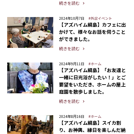
続きを読む
2024年10月7日
#外出イベント
【アズハイム綱島】カフェに出
かけて、様々なお話を伺うこと
ができました。
続きを読む
2024年9月11日
#ホーム
【アズハイム綱島】「お友達と
一緒に日光浴がしたい！」とご
要望をいただき、ホームの屋上
庭園を散歩しました。
続きを読む
2024年8月16日
#ホーム
【アズハイム綱島】スイカ割
り、お神輿、縁日を楽しんだ納