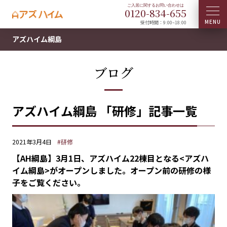
0120-
834
-
655
受付時間：9:00~18:00
アズハイム綱島
ブログ
アズハイム綱島 「研修」記事一覧
2021年3月4日
#研修
【AH綱島】3月1日、アズハイム22棟目となる<アズハ
イム綱島>がオープンしました。オープン前の研修の様
子をご覧ください。