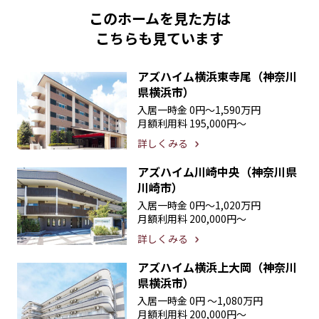
このホームを見た方は
こちらも見ています
アズハイム横浜東寺尾（神奈川
県横浜市）
入居一時金
0円〜1,590万円
月額利用料
195,000円〜
詳しくみる
アズハイム川崎中央（神奈川県
川崎市）
入居一時金
0円〜1,020万円
月額利用料
200,000円〜
詳しくみる
アズハイム横浜上大岡（神奈川
県横浜市）
入居一時金
0円 〜1,080万円
月額利用料
200,000円〜