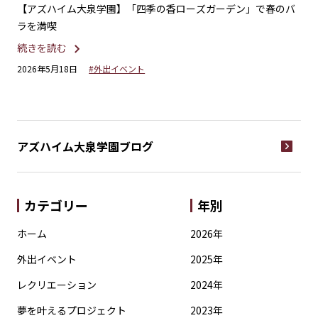
れた
【アズハイム大泉学園】「四季の香ローズガーデン」で春のバ
【
ラを満喫
続
続きを読む
20
2026年5月18日
#外出イベント
アズハイム大泉学園
ブログ
カテゴリー
年別
ホーム
2026年
外出イベント
2025年
レクリエーション
2024年
夢を叶えるプロジェクト
2023年