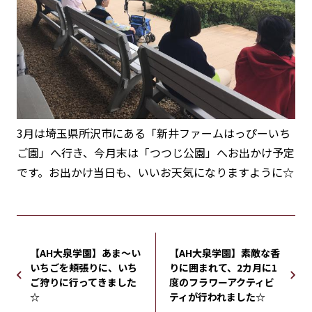
3月は埼玉県所沢市にある「新井ファームはっぴーいち
ご園」へ行き、今月末は「つつじ公園」へお出かけ予定
です。お出かけ当日も、いいお天気になりますように☆
【AH大泉学園】あま～い
【AH大泉学園】素敵な香
いちごを頬張りに、いち
りに囲まれて、2カ月に1
ご狩りに行ってきました
度のフラワーアクティビ
☆
ティが行われました☆