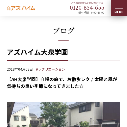
0120-
834
-
655
受付時間：9:00~18:00
ブログ
アズハイム大泉学園
2018年04月09日
#レクリエーション
【AH大泉学園】自慢の庭で、お散歩レク♪太陽と風が
気持ちの良い季節になってきました☆