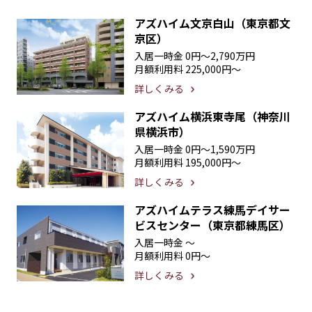
アズハイム文京白山（東京都文
京区）
入居一時金
0円〜2,790万円
月額利用料
225,000円〜
詳しくみる
アズハイム横浜東寺尾（神奈川
県横浜市）
入居一時金
0円〜1,590万円
月額利用料
195,000円〜
詳しくみる
アズハイムテラス練馬デイサー
ビスセンター（東京都練馬区）
入居一時金
〜
月額利用料
0円〜
詳しくみる