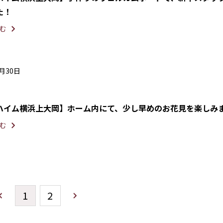
た！
む
3月30日
ハイム横浜上大岡】ホーム内にて、少し早めのお花見を楽しみ
む
1
2