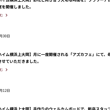
室を開催しました。
む
5月30日
ハイム横浜上大岡】月に一度開催される「アズカフェ」にて、
させていただきました。
む
4月12日
ハイム横浜上大岡】手作りのウェルカムボードで、新卒スタッ