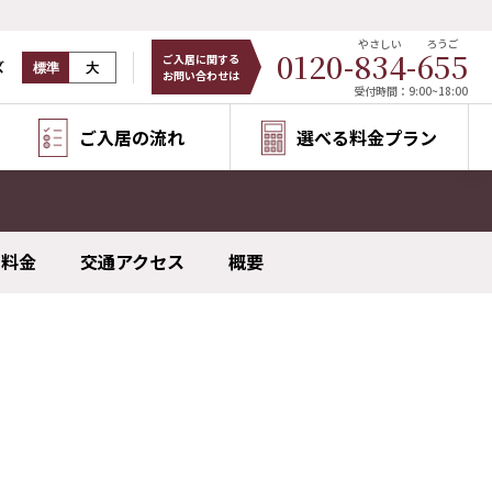
やさしい
ろうご
0120-
834
-
655
ご入居に関する
ズ
標準
大
お問い合わせは
受付時間：9:00~18:00
ご入居の流れ
選べる料金プラン
料金
交通アクセス
概要