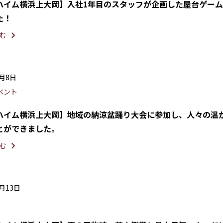
ハイム横浜上大岡】入社1年目のスタッフが企画した屋台ゲー
た！
む
9月8日
ベント
ハイム横浜上大岡】地域の納涼盆踊り大会に参加し、人々の温
とができました。
む
8月13日