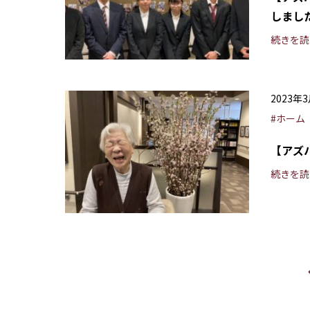
しまし
続きを読
2023年
#ホーム
【アズ
続きを読