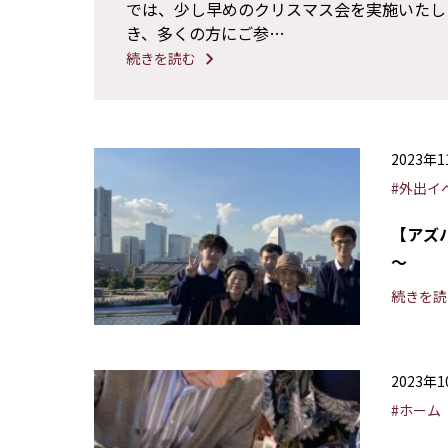
では、少し早めのクリスマス会を実施いたし
き、多くの方にご参…
続きを読む
2023年
#外出イ
【アズ
～
続きを読
2023年
#ホーム