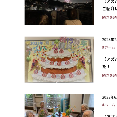
【アズ
ご紹介
続きを読
2023年
#ホーム
【アズ
た！
続きを読
2023年
#ホーム
【アズ