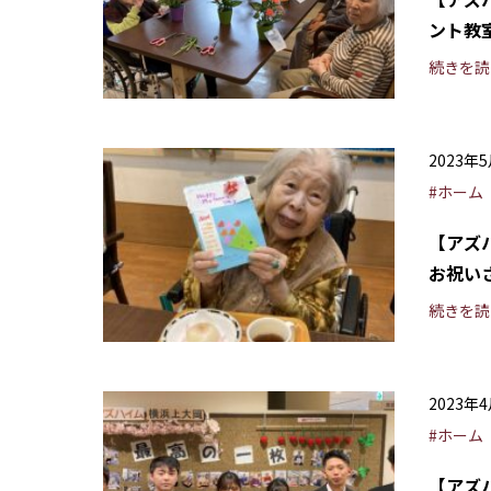
ント教
続きを読
2023年
#ホーム
【アズ
お祝い
続きを読
2023年
#ホーム
【アズ