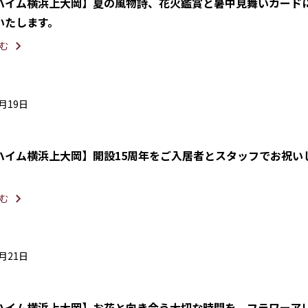
ハイム横浜上大岡】夏の風物詩、花火鑑賞と暑中見舞いカード
いたします。
む
7月19日
ハイム横浜上大岡】開設15周年をご入居者とスタッフでお祝い
む
6月21日
ハイム横浜上大岡】お花と向き合う大切な時間を。フラワーア