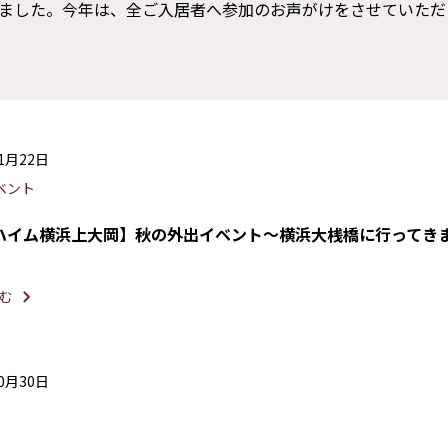
ました。今年は、全ご入居者へ参加のお声がけをさせていただ
11月22日
ベント
ハイム横浜上大岡】秋の外出イベント～横浜大桟橋に行ってき
む
10月30日