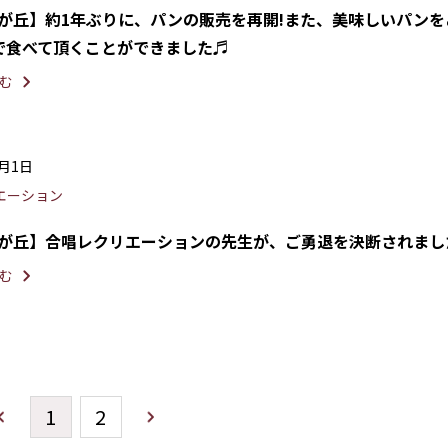
光が丘】約1年ぶりに、パンの販売を再開!また、美味しいパンを
で食べて頂くことができました♬
む
4月1日
エーション
光が丘】合唱レクリエーションの先生が、ご勇退を決断されまし
む
1
2