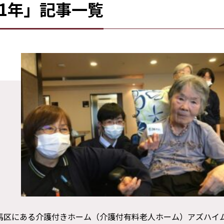
21年」記事一覧
京都練馬区にある介護付きホーム（介護付有料老人ホーム）アズハイ