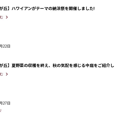
光が丘】ハワイアンがテーマの納涼祭を開催しました!
む
9月22日
光が丘】夏野菜の収穫を終え、秋の気配を感じる中庭をご紹介し
む
8月27日
リ