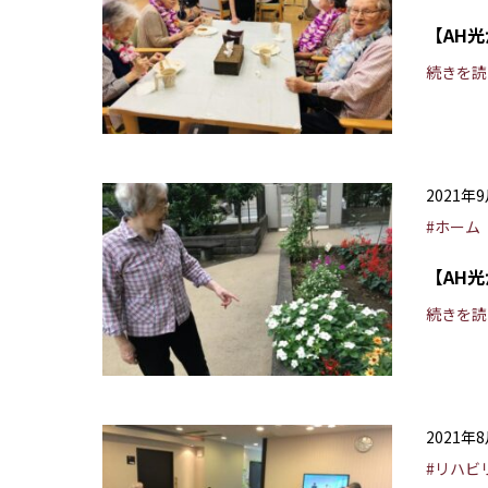
【AH
続きを読
2021年
#ホーム
【AH
続きを読
2021年
#リハビ