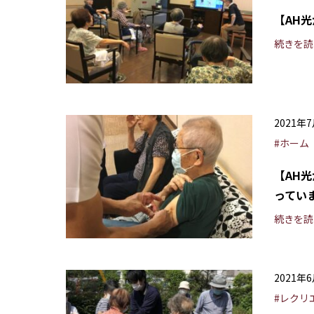
【AH
続きを読
2021年
#ホーム
【AH
っていま
続きを読
2021年
#レクリ