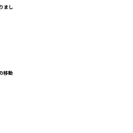
りまし
の移動