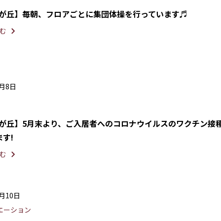
光が丘】毎朝、フロアごとに集団体操を行っています♬
む
7月8日
光が丘】5月末より、ご入居者へのコロナウイルスのワクチン接
す!
む
6月10日
エーション