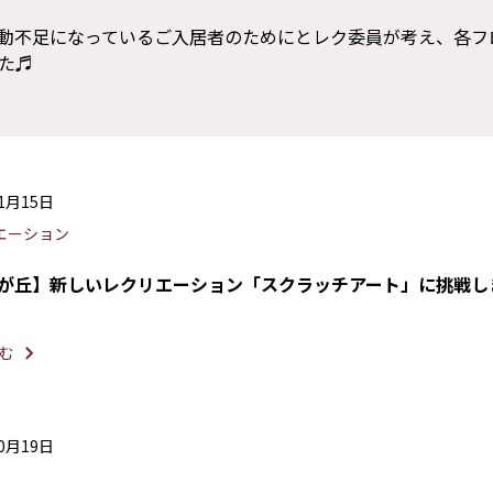
動不足になっているご入居者のためにとレク委員が考え、各フ
た♬
11月15日
エーション
光が丘】新しいレクリエーション「スクラッチアート」に挑戦し
む
10月19日