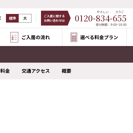
やさしい
ろうご
0120-
834
-
655
ご入居に関する
ズ
標準
大
お問い合わせは
受付時間：9:00~18:00
ご入居の流れ
選べる料金プラン
料金
交通アクセス
概要