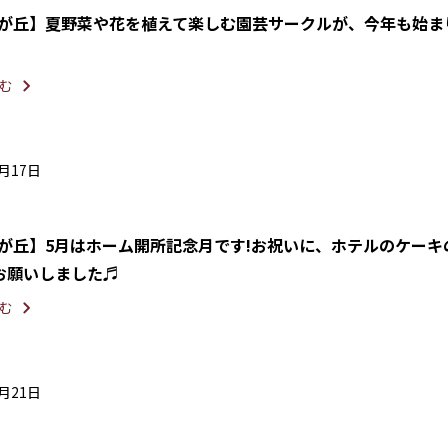
光が丘】夏野菜や花を植えて楽しむ園芸サークルが、今年も始ま
む
5月17日
光が丘】5月はホーム開所記念月です!お祝いに、ホテルのケーキ
お願いしました♬
む
4月21日