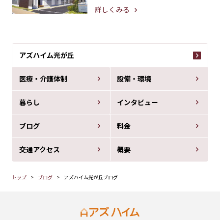
詳しくみる
アズハイム光が丘
医療・介護体制
設備・環境
暮らし
インタビュー
ブログ
料金
交通アクセス
概要
トップ
ブログ
アズハイム光が丘ブログ