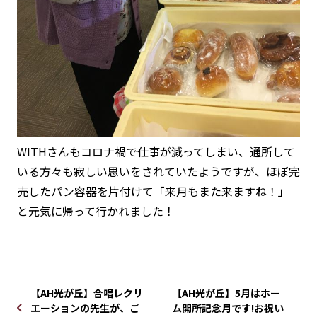
WITHさんもコロナ禍で仕事が減ってしまい、通所して
いる方々も寂しい思いをされていたようですが、ほぼ完
売したパン容器を片付けて「来月もまた来ますね！」
と元気に帰って行かれました！
【AH光が丘】合唱レクリ
【AH光が丘】5月はホー
エーションの先生が、ご
ム開所記念月です!お祝い