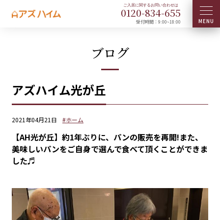
0120-
834
-
655
受付時間：9:00~18:00
ブログ
アズハイム光が丘
2021年04月21日
#ホーム
【AH光が丘】約1年ぶりに、パンの販売を再開!また、
美味しいパンをご自身で選んで食べて頂くことができま
した♬