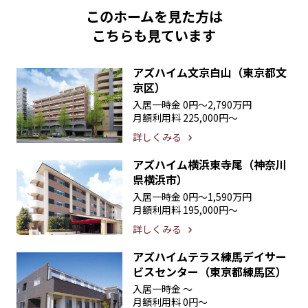
このホームを見た方は
こちらも見ています
アズハイム文京白山（東京都文
京区）
入居一時金
0円〜2,790万円
月額利用料
225,000円〜
詳しくみる
アズハイム横浜東寺尾（神奈川
県横浜市）
入居一時金
0円〜1,590万円
月額利用料
195,000円〜
詳しくみる
アズハイムテラス練馬デイサー
ビスセンター（東京都練馬区）
入居一時金
〜
月額利用料
0円〜