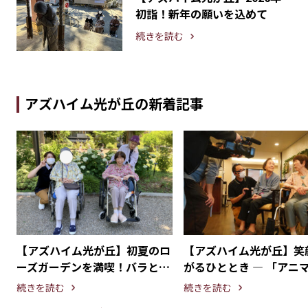
初詣！新年の願いを込めて
続きを読む
アズハイム光が丘の新着記事
叶
【アズハイム光が丘】初夏のロ
【アズハイム光が丘】笑
美
ーズガーデンを満喫！バラとア
がるひととき ― 「アニ
ジサイを見に行こう！
ラピー」にNHK取材が入
続きを読む
続きを読む
た。