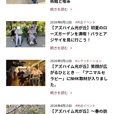
術館と喫茶
続きを読む
2026年6月12日
#外出イベント
【アズハイム光が丘】初夏のロ
ーズガーデンを満喫！バラとア
ジサイを見に行こう！
続きを読む
2026年5月12日
#レクリエーション
【アズハイム光が丘】笑顔が広
がるひととき ― 「アニマルセ
ラピー」にNHK取材が入りまし
た。
続きを読む
2026年4月15日
#外出イベント
【アズハイム光が丘】〜春の訪