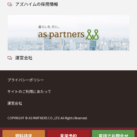
アズハイムの採用情報
運営会社
プライバシーポリシー
サイトのご利用にあたって
運営会社
COPYRIGHT © AS PARTNERS CO.,LTD.All Rights Reserved.
資料請求
見学予約
電話でお問合せ