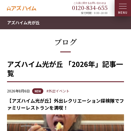
0120-
834
-
655
受付時間：9:00~18:00
アズハイム光が丘
ブログ
アズハイム光が丘 「2026年」記事一
覧
2026年8月6日
#外出イベント
NEW
【アズハイム光が丘】外出レクリエーション探検隊でフ
ァミリーレストランを満喫！