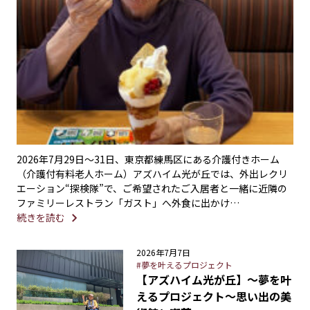
2026年7月29日〜31日、東京都練馬区にある介護付きホーム
（介護付有料老人ホーム）アズハイム光が丘では、外出レクリ
エーション“探検隊”で、ご希望されたご入居者と一緒に近隣の
ファミリーレストラン「ガスト」へ外食に出かけ…
続きを読む
2026年7月7日
#夢を叶えるプロジェクト
【アズハイム光が丘】〜夢を叶
えるプロジェクト〜思い出の美