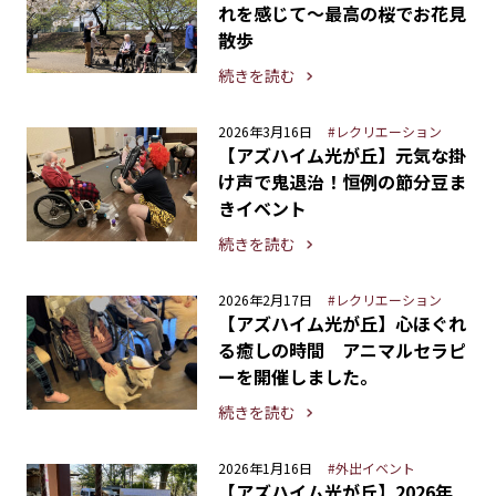
れを感じて〜最高の桜でお花見
散歩
続きを読む
2026年3月16日
#レクリエーション
【アズハイム光が丘】元気な掛
け声で鬼退治！恒例の節分豆ま
きイベント
続きを読む
2026年2月17日
#レクリエーション
【アズハイム光が丘】心ほぐれ
る癒しの時間 アニマルセラピ
ーを開催しました。
続きを読む
2026年1月16日
#外出イベント
【アズハイム光が丘】2026年