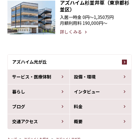
アズハイム杉並井草（東京都杉
並区）
入居一時金
0円〜1,350万円
月額利用料
190,000円〜
詳しくみる
アズハイム光が丘
サービス・医療体制
設備・環境
暮らし
インタビュー
ブログ
料金
交通アクセス
概要
トップ
アズハイムを探す
アズハイム光が丘