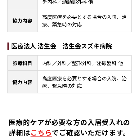
チ内科／頭頸部外科 他
高度医療を必要とする場合の入院、治
協力内容
療、緊急時の対応
医療法人 浩生会 浩生会スズキ病院
診療科目
内科／外科／整形外科／泌尿器科 他
高度医療を必要とする場合の入院、治
協力内容
療、緊急時の対応
医療的ケアが必要な方の入居受入れの
詳細は
こちら
でご確認いただけます。