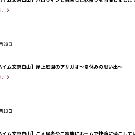
む
8月28日
ハイム文京白山】屋上庭園のアサガオ～夏休みの思い出～
む
6月13日
ハイム文京白山】ご入居者やご家族にホームで快適に過ごして