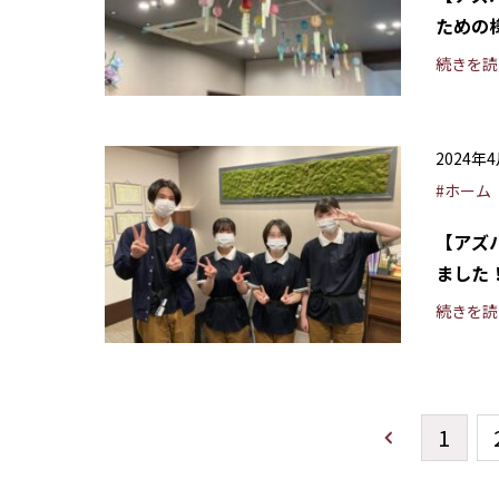
ための
続きを読
2024年
#ホーム
【アズ
ました
続きを読
1