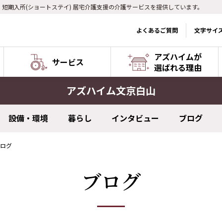
) 短期入所(ショートステイ) 居宅介護支援の介護サービスを提供しています。
よくあるご質問
文字サイ
アズハイムが
サービス
選ばれる理由
アズハイム文京白山
設備・環境
暮らし
インタビュー
ブログ
ログ
ブログ