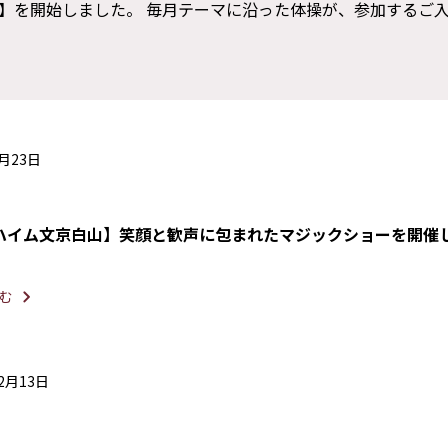
】を開始しました。 毎月テーマに沿った体操が、参加するご
4月23日
ハイム文京白山】笑顔と歓声に包まれたマジックショーを開催
む
12月13日