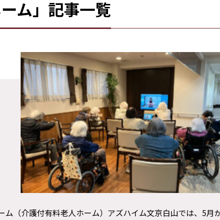
ホーム」記事一覧
ホーム（介護付有料老人ホーム）アズハイム文京白山では、5月