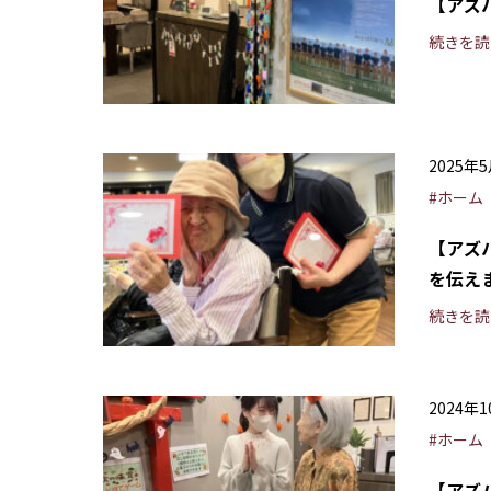
【アズ
続きを読
2025年
#ホーム
【アズ
を伝え
続きを読
2024年
#ホーム
【アズ