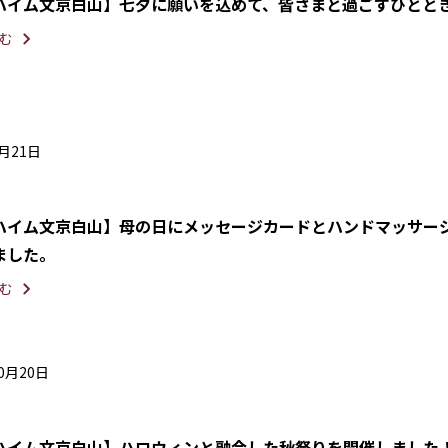
ハイム文京白山】七夕に願いを込めて、皆さまと過ごすひとと
む
5月21日
ハイム文京白山】母の日にメッセージカードとハンドマッサー
ました。
む
10月20日
ハイム文京白山】ハロウィンと融合した秋祭りを開催しました