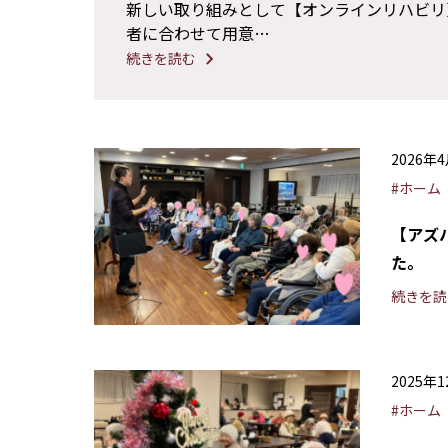
新しい取り組みとして【オンラインリハビリ
者に合わせて用意…
続きを読む
2026年
#ホーム
【アズ
た。
続きを読
2025年
#ホーム