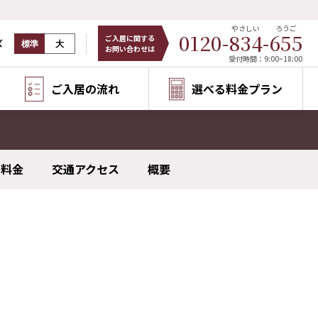
やさしい
ろうご
0120-
834
-
655
ご入居に関する
ズ
標準
大
お問い合わせは
受付時間：9:00~18:00
ご入居の流れ
選べる料金プラン
料金
交通アクセス
概要