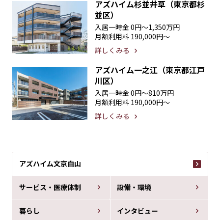
アズハイム杉並井草（東京都杉
並区）
入居一時金
0円〜1,350万円
月額利用料
190,000円〜
詳しくみる
アズハイム一之江（東京都江戸
川区）
入居一時金
0円〜810万円
月額利用料
190,000円〜
詳しくみる
アズハイム文京白山
サービス・医療体制
設備・環境
暮らし
インタビュー