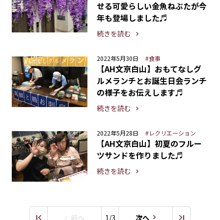
せる可愛らしい金魚ねぶたが今
年も登場しました♬
続きを読む
2022年5月30日
#食事
【AH文京白山】おもてなしグ
ルメランチとお誕生日会ランチ
の様子をお伝えします♬
続きを読む
2022年5月28日
#レクリエーション
【AH文京白山】初夏のフルー
ツサンドを作りました♬
続きを読む
前へ
1/3
次へ