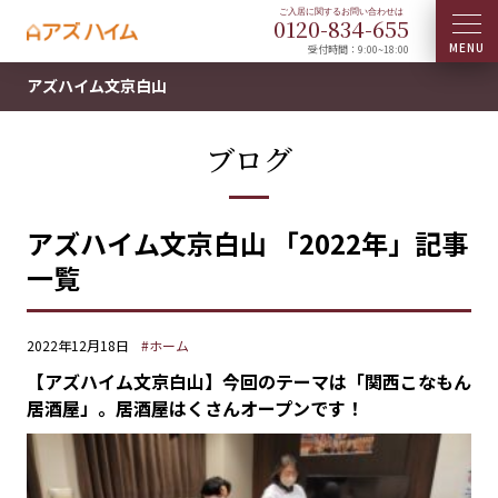
0120-
834
-
655
受付時間：9:00~18:00
アズハイム文京白山
ブログ
アズハイム文京白山 「2022年」記事
一覧
2022年12月18日
#ホーム
【アズハイム文京白山】今回のテーマは「関西こなもん
居酒屋」。居酒屋はくさんオープンです！