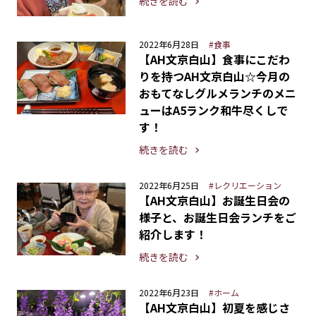
続きを読む
2022年6月28日
#食事
【AH文京白山】食事にこだわ
りを持つAH文京白山☆今月の
おもてなしグルメランチのメニ
ューはA5ランク和牛尽くしで
す！
続きを読む
2022年6月25日
#レクリエーション
【AH文京白山】お誕生日会の
様子と、お誕生日会ランチをご
紹介します！
続きを読む
2022年6月23日
#ホーム
【AH文京白山】初夏を感じさ