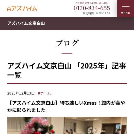
0120-
834
-
655
受付時間：9:00~18:00
アズハイム文京白山
ブログ
アズハイム文京白山 「2025年」記事
一覧
2025年12月13日
#ホーム
【アズハイム文京白山】待ち遠しいXmas！館内が華や
かに彩られました。