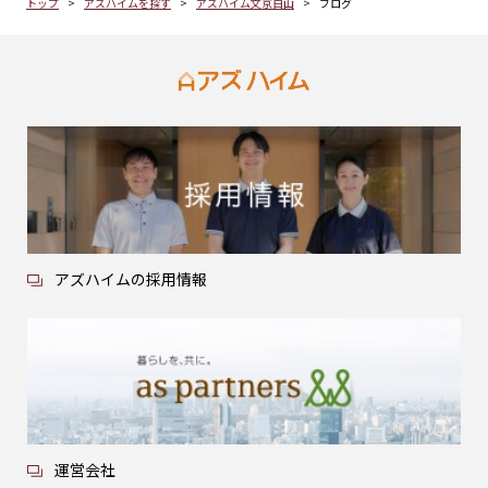
トップ
アズハイムを探す
アズハイム文京白山
ブログ
アズハイムの採用情報
運営会社