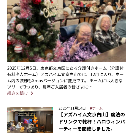
2025年12月5日、東京都文京区にある介護付きホーム（介護付
有料老人ホーム）アズハイム文京白山では、12月に入り、ホー
ム内の装飾もXmasバージョンに変更です。 ホームには大きな
ツリーが3つあり、毎年ご入居者の皆さまに…
続きを読む
2025年11月14日
#ホーム
【アズハイム文京白山】魔法の
ドリンクで乾杯！ハロウィンパ
ーティーを開催しました。