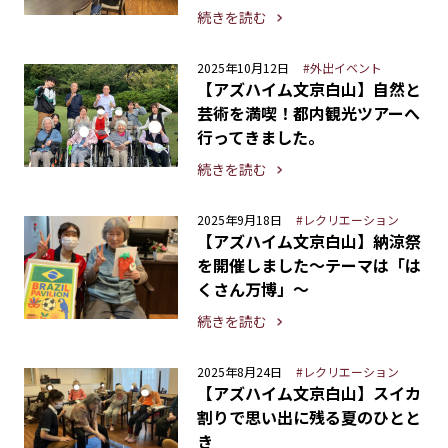
続きを読む
2025年10月12日
#外出イベント
【アズハイム文京白山】自然と
芸術を満喫！都内観光ツアーへ
行ってきました。
続きを読む
2025年9月18日
#レクリエーション
【アズハイム文京白山】納涼祭
を開催しました〜テーマは「は
くさん万博」〜
続きを読む
2025年8月24日
#レクリエーション
【アズハイム文京白山】スイカ
割りで思い出に残る夏のひとと
き