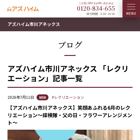
0120-
834
-
655
受付時間：9:00~18:00
アズハイム市川アネックス
ブログ
アズハイム市川アネックス 「レクリ
エーション」記事一覧
2026年7月11日
#レクリエーション
NEW
【アズハイム市川アネックス】笑顔あふれる6月のレク
リエーション～探検隊・父の日・フラワーアレンジメン
ト～