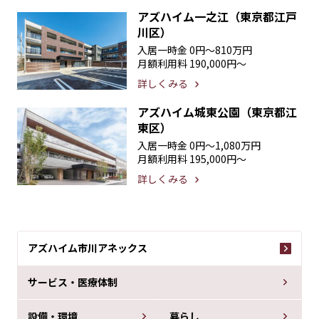
アズハイム一之江（東京都江戸
川区）
入居一時金
0円〜810万円
月額利用料
190,000円〜
詳しくみる
アズハイム城東公園（東京都江
東区）
入居一時金
0円〜1,080万円
月額利用料
195,000円〜
詳しくみる
アズハイム市川アネックス
サービス・医療体制
設備・環境
暮らし