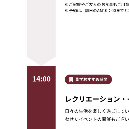
※ご家族やご友人のお食事もご用
※予約は、前日のAM10：00まで
14:00
見学おすすめ時間
レクリエーション・
日々の生活を楽しく過ごして
わせたイベントの開催もござい