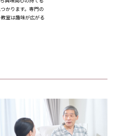
から興味関心の持てる
見つかります。専門の
ー教室は趣味が広がる