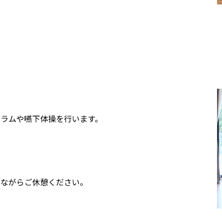
ラムや嚥下体操を行います。
きながらご休憩ください。