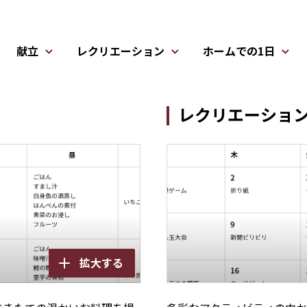
献立
レクリエーション
ホームでの1日
レクリエーショ
拡大する