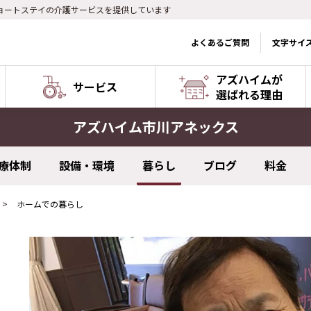
ョートステイの介護サービスを提供しています
よくあるご質問
文字サイ
アズハイムが
サービス
選ばれる理由
アズハイム市川アネックス
療体制
設備・環境
暮らし
ブログ
料金
ホームでの暮らし