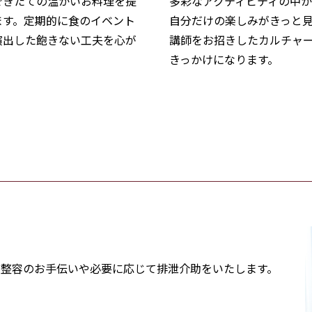
できたての温かいお料理を提
多彩なアクティビティの中
ます。定期的に食のイベント
自分だけの楽しみがきっと
演出した飽きない工夫を心が
講師をお招きしたカルチャ
きっかけになります。
ど整容のお手伝いや必要に応じて排泄介助をいたします。