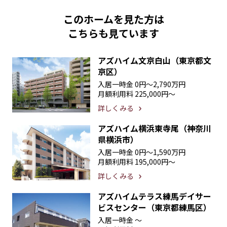
このホームを見た方は
こちらも見ています
アズハイム文京白山（東京都文
京区）
入居一時金
0円〜2,790万円
月額利用料
225,000円〜
詳しくみる
アズハイム横浜東寺尾（神奈川
県横浜市）
入居一時金
0円〜1,590万円
月額利用料
195,000円〜
詳しくみる
アズハイムテラス練馬デイサー
ビスセンター（東京都練馬区）
入居一時金
〜