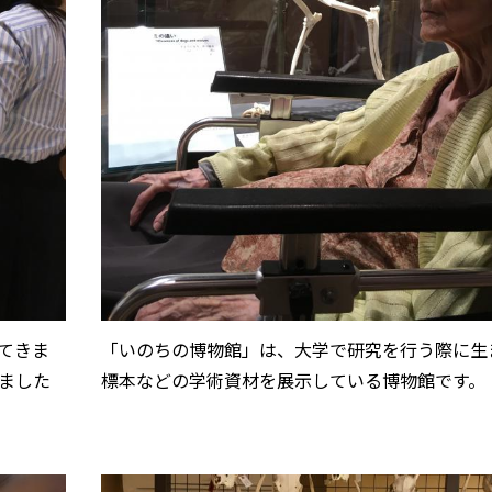
てきま
「いのちの博物館」は、大学で研究を行う際に生
ました
標本などの学術資材を展示している博物館です。