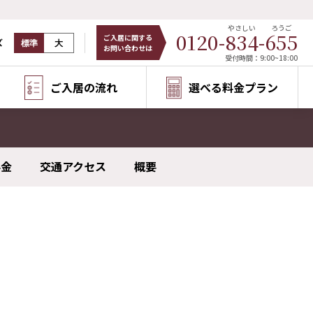
やさしい
ろうご
0120-
834
-
655
ご入居に関する
ズ
標準
大
お問い合わせは
受付時間：9:00~18:00
ご入居の流れ
選べる料金プラン
料金
交通アクセス
概要