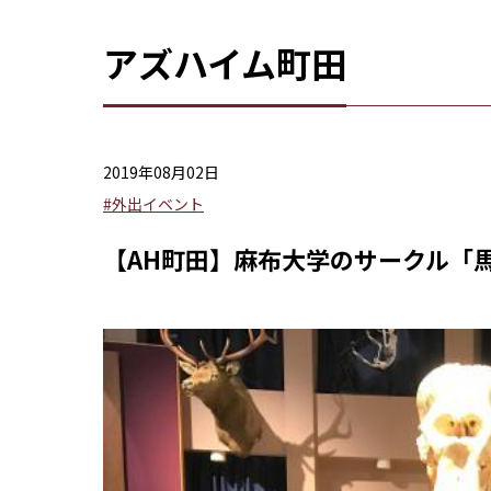
アズハイム町田
2019年08月02日
#外出イベント
【AH町田】麻布大学のサークル「