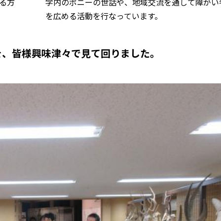
る方
学内のポニーの世話や、地域交流を通して障がい
を広める活動を行なっています。
を、皆様興味津々で見て回りました。