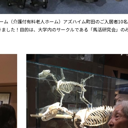
きホーム（介護付有料老人ホーム）アズハイム町田のご入居者10
きました！目的は、大学内のサークルである
「馬活研究会」の