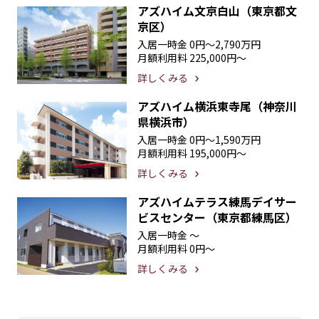
アズハイム文京白山（東京都文
京区）
入居一時金
0円〜2,790万円
月額利用料
225,000円〜
詳しくみる
アズハイム横浜東寺尾（神奈川
県横浜市）
入居一時金
0円〜1,590万円
月額利用料
195,000円〜
詳しくみる
アズハイムテラス練馬デイサー
ビスセンター（東京都練馬区）
入居一時金
〜
月額利用料
0円〜
詳しくみる