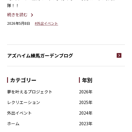
隊！！
が
続きを読む
続
2026年5月8日
#外出イベント
20
アズハイム練馬ガーデン
ブログ
カテゴリー
年別
夢を叶えるプロジェクト
2026年
レクリエーション
2025年
外出イベント
2024年
ホーム
2023年