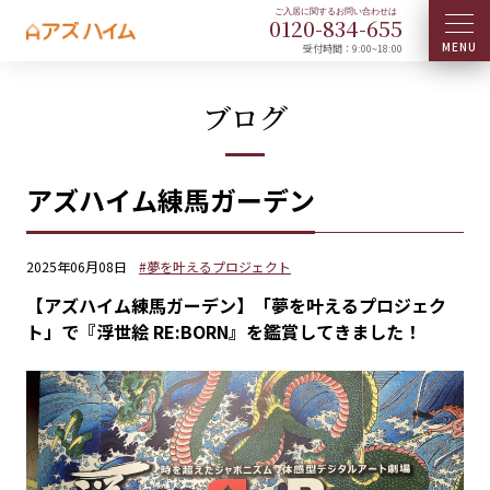
0120-
834
-
655
受付時間：9:00~18:00
ブログ
アズハイム練馬ガーデン
2025年06月08日
#夢を叶えるプロジェクト
【アズハイム練馬ガーデン】「夢を叶えるプロジェク
ト」で『浮世絵 RE:BORN』を鑑賞してきました！