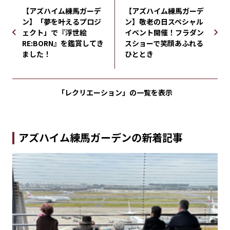
【アズハイム練馬ガーデ
【アズハイム練馬ガーデ
ン】「夢を叶えるプロジ
ン】敬老の日スペシャル
ェクト」で『浮世絵
イベント開催！フラダン
RE:BORN』を鑑賞してき
スショーで笑顔あふれる
ました！
ひととき
「レクリエーション」の
一覧を表示
アズハイム練馬ガーデンの新着記事