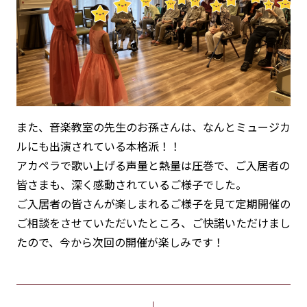
また、音楽教室の先生のお孫さんは、なんとミュージカ
ルにも出演されている本格派！！
アカペラで歌い上げる声量と熱量は圧巻で、ご入居者の
皆さまも、深く感動されているご様子でした。
ご入居者の皆さんが楽しまれるご様子を見て定期開催の
ご相談をさせていただいたところ、ご快諾いただけまし
たので、今から次回の開催が楽しみです！