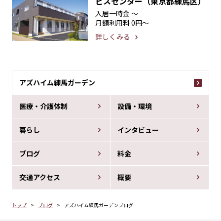
ビスセンター（東京都練馬区）
入居一時金
〜
月額利用料
0円〜
詳しくみる
アズハイム練馬ガーデン
医療・介護体制
設備・環境
暮らし
インタビュー
ブログ
料金
交通アクセス
概要
トップ
ブログ
アズハイム練馬ガーデンブログ