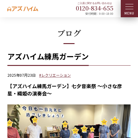
0120-
834
-
655
受付時間：9:00~18:00
ブログ
アズハイム練馬ガーデン
2025年07月23日
#レクリエーション
【アズハイム練馬ガーデン】七夕音楽祭 ～小さな彦
星・織姫の演奏会～