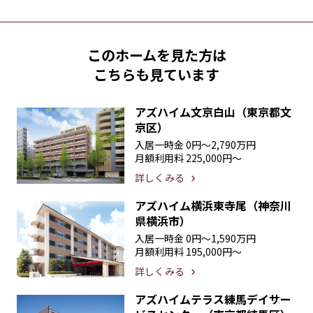
このホームを見た方は
こちらも見ています
アズハイム文京白山（東京都文
京区）
入居一時金
0円〜2,790万円
月額利用料
225,000円〜
詳しくみる
アズハイム横浜東寺尾（神奈川
県横浜市）
入居一時金
0円〜1,590万円
月額利用料
195,000円〜
詳しくみる
アズハイムテラス練馬デイサー