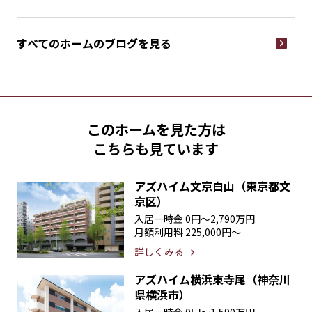
すべてのホームの
ブログを見る
このホームを見た方は
こちらも見ています
アズハイム文京白山（東京都文
京区）
入居一時金
0円〜2,790万円
月額利用料
225,000円〜
詳しくみる
アズハイム横浜東寺尾（神奈川
県横浜市）