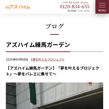
0120-
834
-
655
受付時間：9:00~18:00
ブログ
アズハイム練馬ガーデン
2025年05月08日
#夢を叶えるプロジェクト
【アズハイム練馬ガーデン】「夢を叶えるプロジェク
ト」〜夢をバレエに乗せて〜