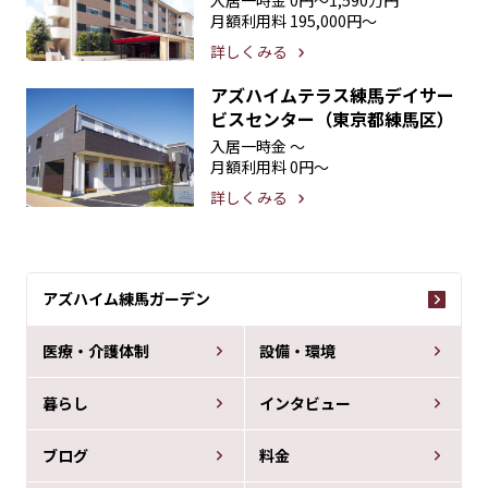
入居一時金
0円〜1,590万円
月額利用料
195,000円〜
詳しくみる
アズハイムテラス練馬デイサー
ビスセンター（東京都練馬区）
入居一時金
〜
月額利用料
0円〜
詳しくみる
アズハイム練馬ガーデン
医療・介護体制
設備・環境
暮らし
インタビュー
ブログ
料金