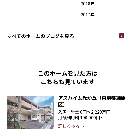
2018年
2017年
すべてのホームの
ブログを見る
このホームを見た方は
こちらも見ています
アズハイム光が丘（東京都練馬
区）
入居一時金
0円〜2,220万円
月額利用料
190,000円〜
詳しくみる