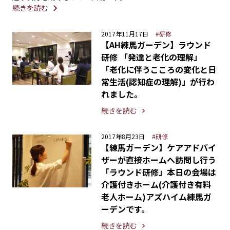
続きを読む
2017年11月17日
#研修
【AH練馬ガーデン】ラウンド
研修 「発達と老化の理解」
「老化に伴うこころの変化と日
常生活(認知症の理解)」が行わ
れました。
続きを読む
2017年8月23日
#研修
【練馬ガーデン】ケアアドバイ
ザーが直接ホームへ訪問し行う
「ラウンド研修」本日の会場は
介護付きホーム(介護付き有料
老人ホーム)アズハイム練馬ガ
ーデンです。
続きを読む