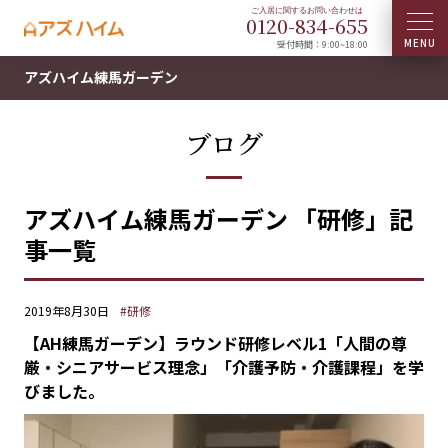
0120-
834
-
655
受付時間：9:00~18:00
アズハイム練馬ガーデン
ブログ
アズハイム練馬ガーデン 「研修」記
事一覧
2019年8月30日
#研修
【AH練馬ガーデン】ラウンド研修レベル1「人間の尊
厳・シニアサービス理念」「介護予防・介護課程」を学
びました。