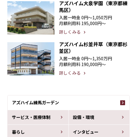
アズハイム大泉学園（東京都練
馬区）
入居一時金
0円〜1,050万円
月額利用料
195,000円〜
詳しくみる
アズハイム杉並井草（東京都杉
並区）
入居一時金
0円〜1,350万円
月額利用料
190,000円〜
詳しくみる
アズハイム練馬ガーデン
サービス・医療体制
設備・環境
暮らし
インタビュー