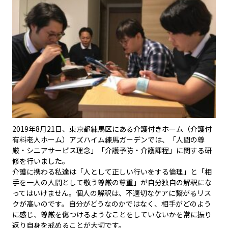
2019年8月21日、東京都練馬区にある介護付きホーム（介護付
有料老人ホーム）アズハイム練馬ガーデンでは、「人間の尊
厳・シニアサービス理念」「介護予防・介護課程」に関する研
修を行いました。
介護に携わる私達は「人として正しい行いをする倫理」と「相
手を一人の人間として敬う尊厳の尊重」が自分独自の解釈にな
ってはいけません。個人の解釈は、不適切なケアに繋がるリス
クが高いのです。自分がどうなのかではなく、相手がどのよう
に感じ、尊厳を傷つけるようなことをしていないかを常に振り
返り自身を戒めることが大切です。