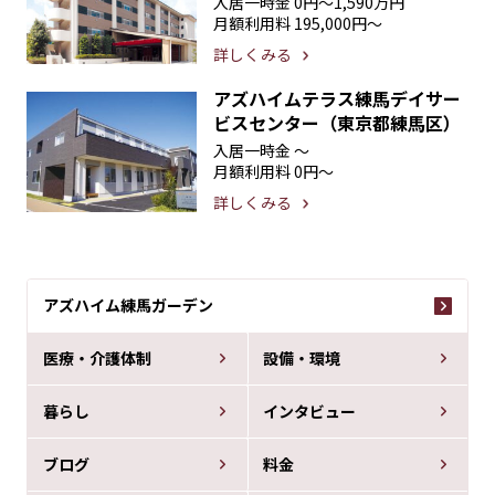
入居一時金
0円〜1,590万円
月額利用料
195,000円〜
詳しくみる
アズハイムテラス練馬デイサー
ビスセンター（東京都練馬区）
入居一時金
〜
月額利用料
0円〜
詳しくみる
アズハイム練馬ガーデン
医療・介護体制
設備・環境
暮らし
インタビュー
ブログ
料金