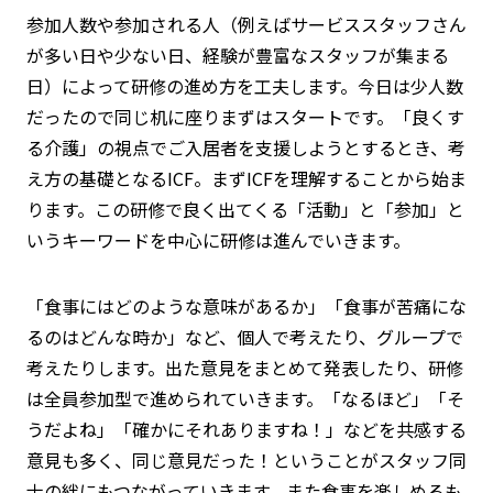
参加人数や参加される人（例えばサービススタッフさん
が多い日や少ない日、経験が豊富なスタッフが集まる
日）によって研修の進め方を工夫します。今日は少人数
だったので同じ机に座りまずはスタートです。「良くす
る介護」の視点でご入居者を支援しようとするとき、考
え方の基礎となるICF。まずICFを理解することから始ま
ります。この研修で良く出てくる「活動」と「参加」と
いうキーワードを中心に研修は進んでいきます。
「食事にはどのような意味があるか」「食事が苦痛にな
るのはどんな時か」など、個人で考えたり、グループで
考えたりします。出た意見をまとめて発表したり、研修
は全員参加型で進められていきます。「なるほど」「そ
うだよね」「確かにそれありますね！」などを共感する
意見も多く、
同じ意見
だった！ということがスタッフ同
士の絆にもつながっていきます。また食事を楽しめるも