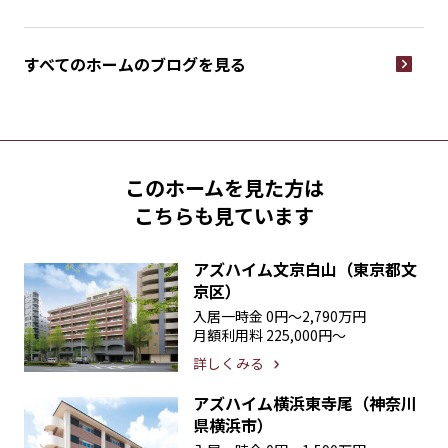
すべてのホームの
ブログを見る
このホームを見た方は
こちらも見ています
アズハイム文京白山（東京都文
京区）
入居一時金
0円〜2,790万円
月額利用料
225,000円〜
詳しくみる
アズハイム横浜東寺尾（神奈川
県横浜市）