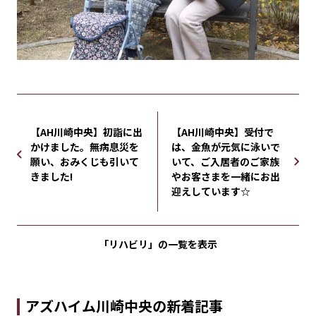
【AH川崎中央】初詣に出
【AH川崎中央】受付で
かけました。無病息災を
は、金魚が元気に泳いで
願い、おみくじも引いて
いて、ご入居者のご家族
きました!
やお客さまを一緒にお出
迎えしています☆
「リハビリ」の
一覧を表示
アズハイム川崎中央の新着記事