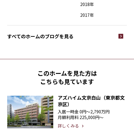
2018年
2017年
すべてのホームの
ブログを見る
このホームを見た方は
こちらも見ています
アズハイム文京白山（東京都文
京区）
入居一時金
0円〜2,790万円
月額利用料
225,000円〜
詳しくみる