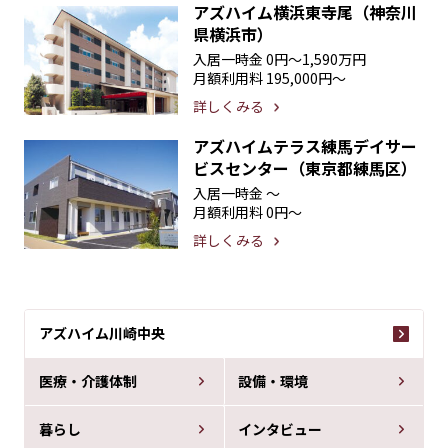
アズハイム横浜東寺尾（神奈川
県横浜市）
入居一時金
0円〜1,590万円
月額利用料
195,000円〜
詳しくみる
アズハイムテラス練馬デイサー
ビスセンター（東京都練馬区）
入居一時金
〜
月額利用料
0円〜
詳しくみる
アズハイム川崎中央
医療・介護体制
設備・環境
暮らし
インタビュー