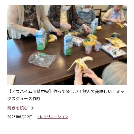
！飲んで美味しい！ミッ
【アズハイム川崎中央】“探検隊気分”で楽しむ
続きを読む
2026年5月12日
#外出イベント