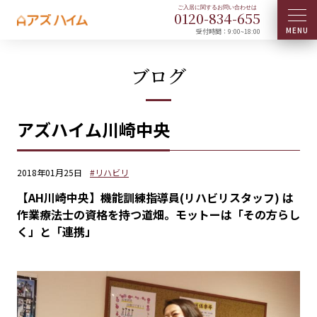
0120-
834
-
655
受付時間：9:00~18:00
ブログ
アズハイム川崎中央
2018年01月25日
#リハビリ
【AH川崎中央】機能訓練指導員(リハビリスタッフ) は
作業療法士の資格を持つ道畑。モットーは「その方らし
く」と「連携」