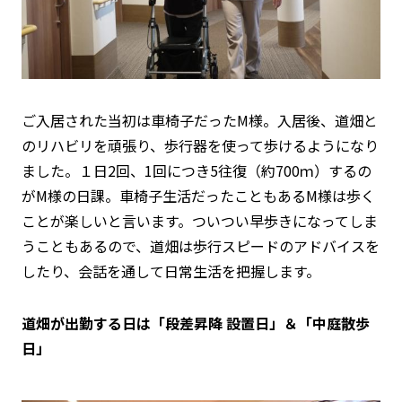
ご入居された当初は車椅子だったM様。入居後、道畑と
のリハビリを頑張り、歩行器を使って歩けるようになり
ました。１日2回、1回につき5往復（約700ｍ）するの
がM様の日課。車椅子生活だったこともあるM様は
歩く
ことが楽しい
と言います。ついつい早歩きになってしま
うこともあるので、道畑は歩行スピードのアドバイスを
したり、会話を通して日常生活を把握します。
道畑が出勤する日は「段差昇降 設置日」＆「中庭散歩
日」