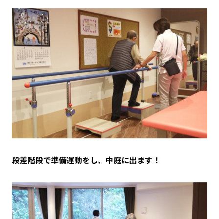
段差階段で準備運動をし、中庭に出ます！