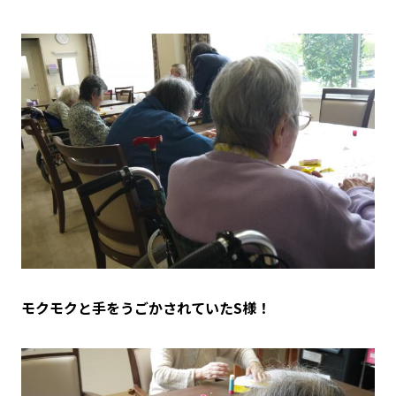
モクモクと手をうごかされていたS様！