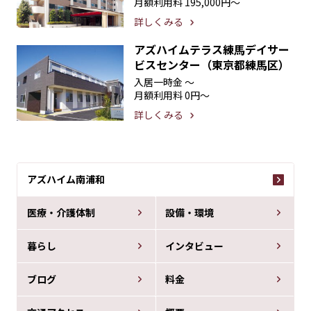
月額利用料
195,000円〜
詳しくみる
アズハイムテラス練馬デイサー
ビスセンター（東京都練馬区）
入居一時金
〜
月額利用料
0円〜
詳しくみる
アズハイム南浦和
医療・介護体制
設備・環境
暮らし
インタビュー
ブログ
料金