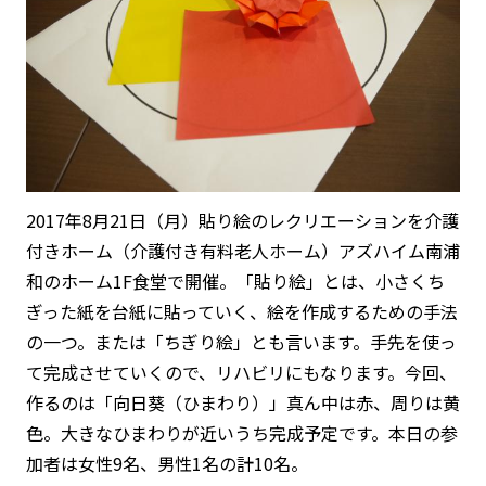
2017年8月21日（月）貼り絵のレクリエーションを介護
付きホーム（介護付き有料老人ホーム）アズハイム南浦
和のホーム1F食堂で開催。「貼り絵」とは、小さくち
ぎった紙を台紙に貼っていく、絵を作成するための手法
の一つ。または「ちぎり絵」とも言います。手先を使っ
て完成させていくので、リハビリにもなります。今回、
作るのは「向日葵（ひまわり）」真ん中は赤、周りは黄
色。大きな
ひまわり
が近いうち完成予定です。本日の参
加者は女性9名、男性1名の計10名。