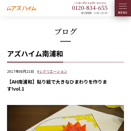
0120-
834
-
655
受付時間：9:00~18:00
ブログ
アズハイム南浦和
2017年08月21日
#レクリエーション
【AH南浦和】貼り絵で大きなひまわりを作りま
す!vol.1