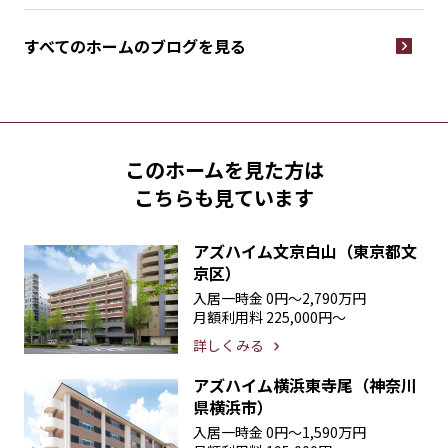
すべてのホームの
ブログを見る
このホームを見た方は
こちらも見ています
アズハイム文京白山（東京都文
京区）
入居一時金
0円〜2,790万円
月額利用料
225,000円〜
詳しくみる
アズハイム横浜東寺尾（神奈川
県横浜市）
入居一時金
0円〜1,590万円