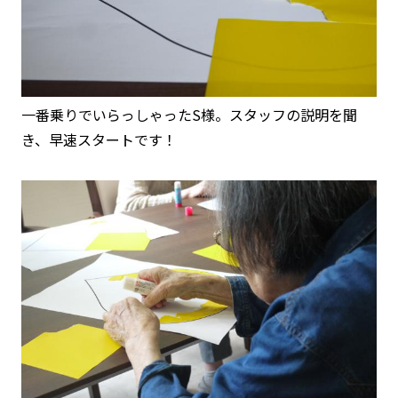
一番乗りでいらっしゃったS様。スタッフの説明を聞
き、早速スタートです！