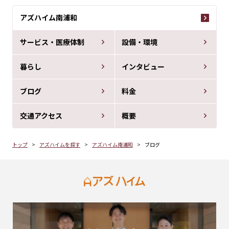
アズハイム南浦和
サービス・医療体制
設備・環境
暮らし
インタビュー
ブログ
料金
交通アクセス
概要
トップ
アズハイムを探す
アズハイム南浦和
ブログ