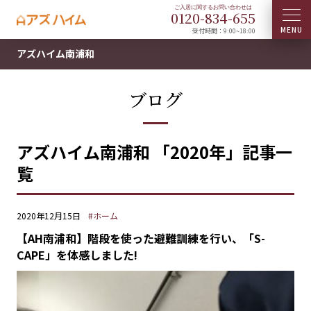
0120-
834
-
655
受付時間：9:00~18:00
アズハイム南浦和
ブログ
アズハイム南浦和 「2020年」記事一
覧
2020年12月15日
#ホーム
【AH南浦和】階段を使った避難訓練を行い、「S-
CAPE」を体感しました!