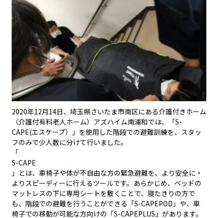
2020年12月14日、埼玉県さいたま市南区にある介護付きホーム
（介護付有料老人ホーム）アズハイム南浦和では、
「S-
CAPE(エスケープ）」
を使用した階段での避難訓練を、スタッ
フのみで少人数に分けて行いました。
「
S-CAPE
」とは、車椅子や体が不自由な方の緊急避難を、より安全に・
よりスピーディーに行えるツールです。あらかじめ、ベッドの
マットレスの下に専用シートを敷くことで、寝たきりの方で
も、階段での避難を行うことができる
「S-CAPEPOD」
や、車
椅子での移動が可能な方向けの
「S-CAPEPLUS」
があります。