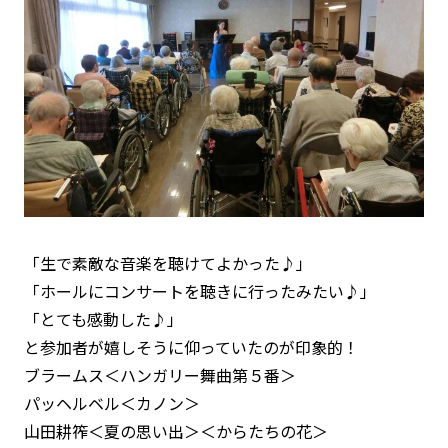
「生で素敵な音楽を聴けてよかった♪」
「ホールにコンサートを聴きに行ったみたい♪」
「とても感動した♪」
と参加者が嬉しそうに仰っていたのが印象的！
ブラームス＜ハンガリー舞曲第５番＞
パッヘルベル＜カノン＞
山田耕筰＜夏の思い出＞＜からたちの花＞