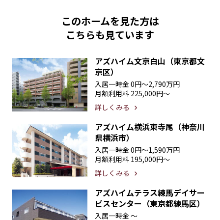
このホームを見た方は
こちらも見ています
アズハイム文京白山（東京都文
京区）
入居一時金
0円〜2,790万円
月額利用料
225,000円〜
詳しくみる
アズハイム横浜東寺尾（神奈川
県横浜市）
入居一時金
0円〜1,590万円
月額利用料
195,000円〜
詳しくみる
アズハイムテラス練馬デイサー
ビスセンター（東京都練馬区）
入居一時金
〜