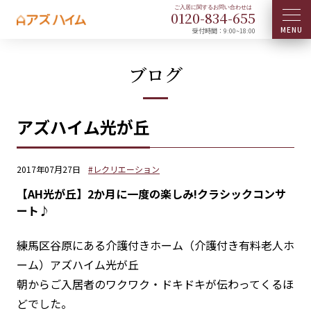
0120-
834
-
655
受付時間：9:00~18:00
ブログ
アズハイム光が丘
2017年07月27日
#レクリエーション
【AH光が丘】2か月に一度の楽しみ!クラシックコンサ
ート♪
練馬区谷原にある介護付きホーム（介護付き有料老人ホ
ーム）アズハイム光が丘
朝からご入居者のワクワク・ドキドキが伝わってくるほ
どでした。