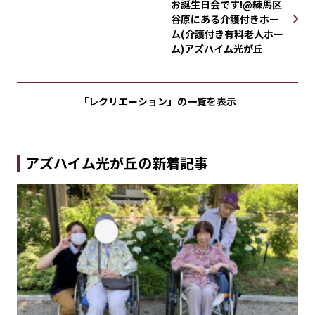
お誕生日会です!@練馬区
谷原にある介護付きホー
ム(介護付き有料老人ホー
ム)アズハイム光が丘
「レクリエーション」の
一覧を表示
アズハイム光が丘の新着記事