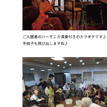
ご入居者のハーモニカ演奏付きのカラオケです♪
手拍子も飛び出しますね♪