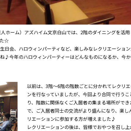
料老人ホーム）アズハイム文京白山では、2階のダイニングを活用
た☆
誕生日会、ハロウィンパーティなど、楽しみなレクリエーション
よね♪今年のハロウィンパーティーはどんなものになるか、今か
以前は、3階〜6階の階数ごとに分かれてレクリエ
ンを行なっていましたが、今回より合同で行うこ
り、階数に関係なくご入居者の集まる場所ができ
で、ご入居者同士の交流がより盛んになり、楽し
リエーションに参加する方が増えました♪
レクリエーションの後は、皆様でおやつを召し上