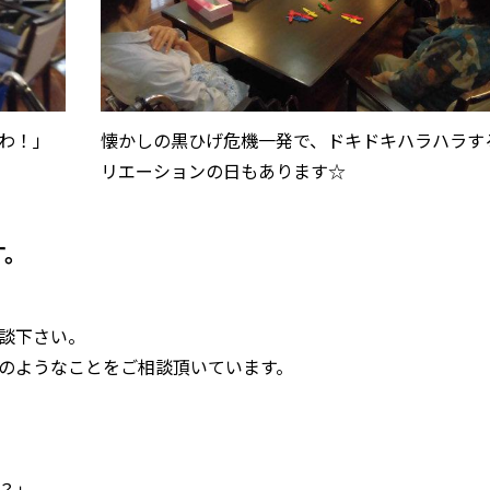
わ！」
懐かしの黒ひげ危機一発で、ドキドキハラハラす
リエーションの日もあります☆
す。
談下さい。
のようなことをご相談頂いています。
？」