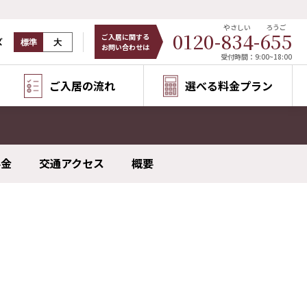
やさしい
ろうご
0120-
834
-
655
ご入居に関する
ズ
標準
大
お問い合わせは
受付時間：9:00~18:00
ご入居の流れ
選べる料金プラン
料金
交通アクセス
概要