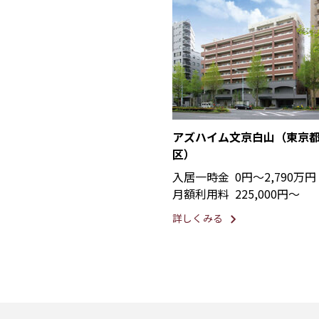
アズハイム文京白山（東京
区）
入居一時金
0円〜2,790万円
月額利用料
225,000円〜
詳しくみる