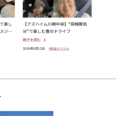
て楽し
【アズハイム川崎中央】“探検隊気
スジュ
分”で楽しむ春のドライブ
続きを読む
2026年5月12日
#外出イベント
す