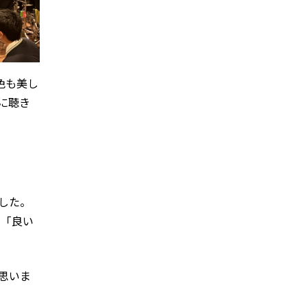
色も美し
に聴き
した。
」「良い
思いま