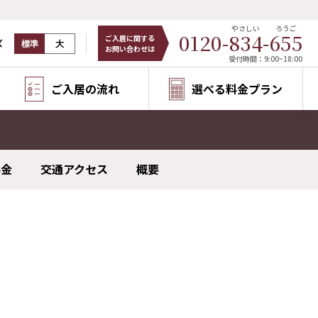
やさしい
ろうご
0120-
834
-
655
ご入居に関する
ズ
標準
大
お問い合わせは
受付時間：9:00~18:00
ご入居の流れ
選べる料金プラン
料金
交通アクセス
概要