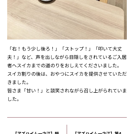
「右！もう少し後ろ！」「ストップ！」「叩いて大丈
夫！」など、声を出しながら目隠しをされているご入居
者へスイカまでの道のりをおしえてくださいました。
スイカ割りの後は、おやつにスイカを提供させていただ
きました。
皆さま「甘い！」と談笑されながら召し上がられていま
した。
【アズハイム一之江】短
【アズハイム一之江】第4