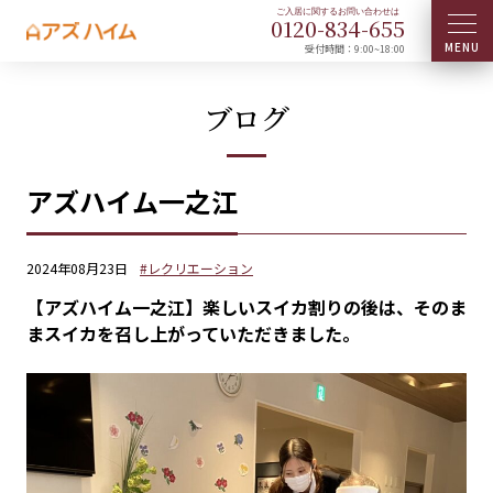
0120-
834
-
655
受付時間：9:00~18:00
ブログ
アズハイム一之江
2024年08月23日
#レクリエーション
【アズハイム一之江】楽しいスイカ割りの後は、そのま
まスイカを召し上がっていただきました。