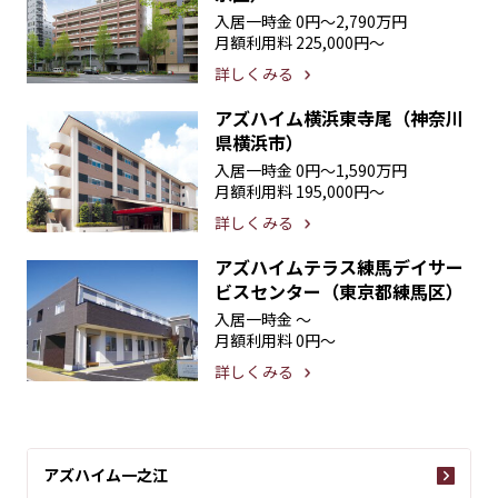
入居一時金
0円〜2,790万円
月額利用料
225,000円〜
詳しくみる
アズハイム横浜東寺尾（神奈川
県横浜市）
入居一時金
0円〜1,590万円
月額利用料
195,000円〜
詳しくみる
アズハイムテラス練馬デイサー
ビスセンター（東京都練馬区）
入居一時金
〜
月額利用料
0円〜
詳しくみる
アズハイム一之江