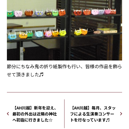
節分にちなみ鬼の折り紙製作も行い、皆様の作品を飾ら
せて頂きました♬
【AH川越】新年を迎え、
【AH川越】毎月、スタッ
最初の外出は近隣の神社
フによる生演奏コンサー
へ初詣に行きました☆
トを行なっています♬