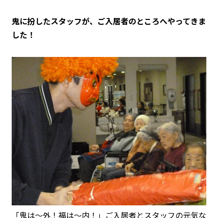
鬼に扮したスタッフが、ご入居者のところへやってきま
した！
「鬼は〜外！福は〜内！」ご入居者とスタッフの元気な