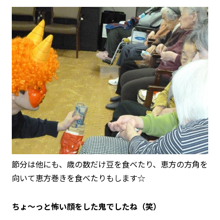
節分は他にも、歳の数だけ豆を食べたり、恵方の方角を
向いて恵方巻きを食べたりもします☆
ちょ〜っと怖い顔をした鬼でしたね（笑）