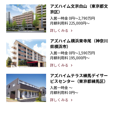
アズハイム文京白山（東京都文
京区）
入居一時金
0円〜2,790万円
月額利用料
225,000円〜
詳しくみる
アズハイム横浜東寺尾（神奈川
県横浜市）
入居一時金
0円〜1,590万円
月額利用料
195,000円〜
詳しくみる
アズハイムテラス練馬デイサー
ビスセンター（東京都練馬区）
入居一時金
〜
月額利用料
0円〜
詳しくみる