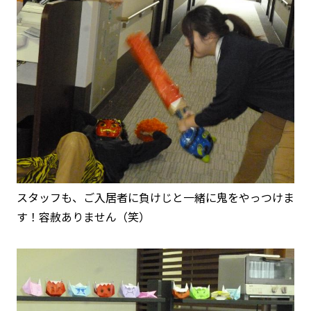
スタッフも、ご入居者に負けじと一緒に鬼をやっつけま
す！容赦ありません（笑）