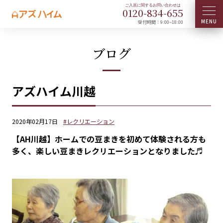
0120-
834
-
655
受付時間：9:00~18:00
ブログ
アズハイム川越
2020年02月17日
#レクリエーション
【AH川越】ホームでの豆まきを初めて体験される方も
多く、楽しい豆まきレクリエーションとなりました♬