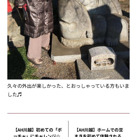
久々の外出が楽しかった、とおっしゃっている方もいま
した♬
【AH川越】初めての「ボ
【AH川越】ホームでの豆
ッチャ」にチャレンジ☆
まきを初めて体験される