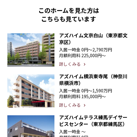
このホームを見た方は
こちらも見ています
アズハイム文京白山（東京都文
京区）
入居一時金
0円〜2,790万円
月額利用料
225,000円〜
詳しくみる
アズハイム横浜東寺尾（神奈川
県横浜市）
入居一時金
0円〜1,590万円
月額利用料
195,000円〜
詳しくみる
アズハイムテラス練馬デイサー
ビスセンター（東京都練馬区）
入居一時金
〜