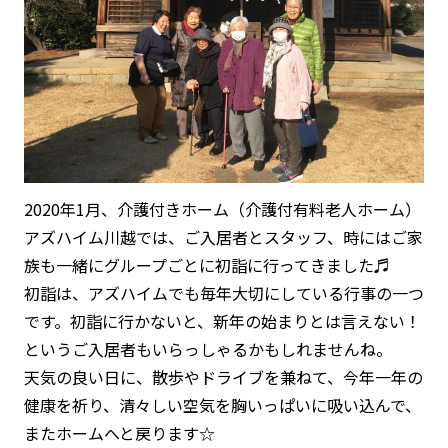
2020年1月、介護付きホーム（介護付有料老人ホーム）
アズハイム川越では、ご入居者とスタッフ、時にはご家
族も一緒にグループごとに初詣に行ってきました♬
初詣は、アズハイムでも毎年大切にしている行事の一つ
です。初詣に行かないと、新年の始まりとは言えない！
というご入居者もいらっしゃるかもしれませんね。
天気の良い日に、散歩やドライブを兼ねて、今年一年の
健康を祈り、清々しい空気を胸いっぱいに吸い込んで、
またホームへと戻ります☆