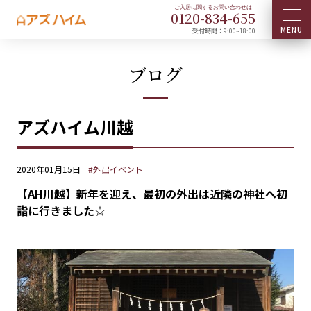
0120-
834
-
655
受付時間：9:00~18:00
ブログ
アズハイム川越
2020年01月15日
#外出イベント
【AH川越】新年を迎え、最初の外出は近隣の神社へ初
詣に行きました☆