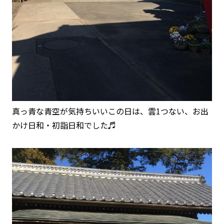
真っ青な青空が気持ちいいこの日は、雲1つない、お出
かけ日和・初詣日和でした♬