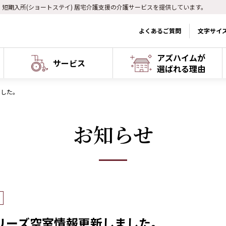
) 短期入所(ショートステイ) 居宅介護支援の介護サービスを提供しています。
よくあるご質問
文字サイ
アズハイムが
サービス
選ばれる理由
ました。
お知らせ
リーズ空室情報更新しました。