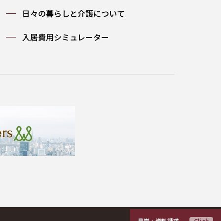
日々の暮らしと介護について
入居費用シミュレーター
見学・資料請求
Click