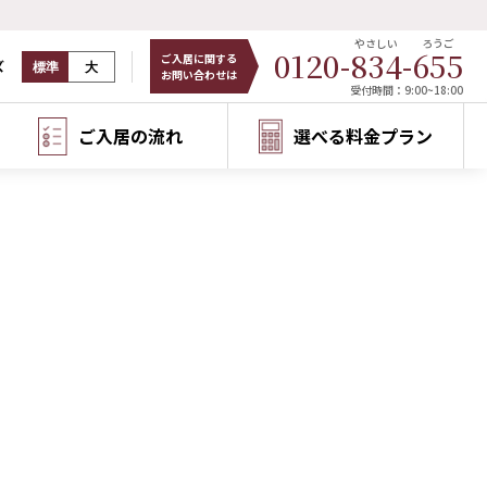
やさしい
ろうご
0120-
834
-
655
ご入居に関する
ズ
標準
大
お問い合わせは
受付時間：9:00~18:00
ご入居の流れ
選べる料金プラン