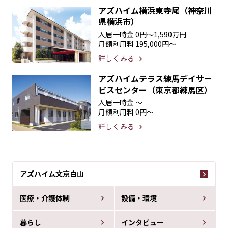
アズハイム横浜東寺尾（神奈川
県横浜市）
入居一時金
0円〜1,590万円
月額利用料
195,000円〜
詳しくみる
アズハイムテラス練馬デイサー
ビスセンター（東京都練馬区）
入居一時金
〜
月額利用料
0円〜
詳しくみる
アズハイム文京白山
医療・介護体制
設備・環境
暮らし
インタビュー