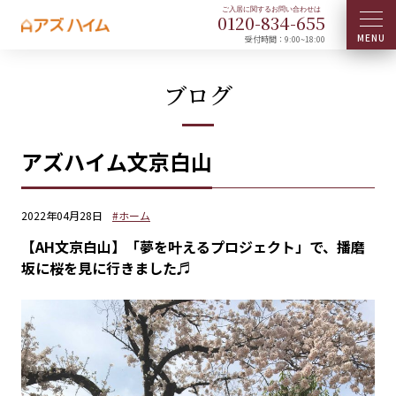
0120-
834
-
655
受付時間：9:00~18:00
ブログ
アズハイム文京白山
2022年04月28日
#ホーム
【AH文京白山】「夢を叶えるプロジェクト」で、播磨
坂に桜を見に行きました♬