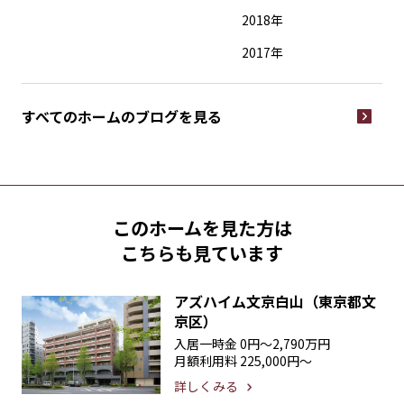
2018年
2017年
すべてのホームの
ブログを見る
このホームを見た方は
こちらも見ています
アズハイム文京白山（東京都文
京区）
入居一時金
0円〜2,790万円
月額利用料
225,000円〜
詳しくみる