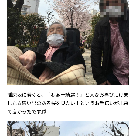
播磨坂に着くと、「わぁー綺麗！」と大変お喜び頂けま
した☆思い出のある桜を見たい！というお手伝いが出来
て良かったです♬