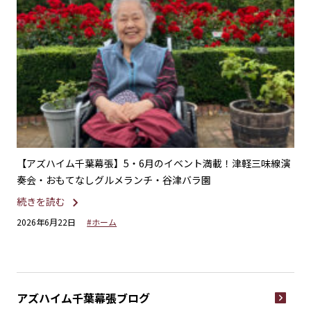
！津軽三味線演
【アズハイム千葉幕張】笑顔いっぱい！グルメランチ＆
レクリエーション＆エビの赤ちゃん
続きを読む
2026年5月26日
#ホーム
アズハイム千葉幕張
ブログ