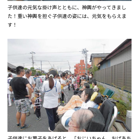
子供達の元気な掛け声とともに、神輿がやってきまし
た！重い神輿を担ぐ子供達の姿には、元気をもらえま
す！
子供達にお菓子をあげると、「おじいちゃん、おばあち