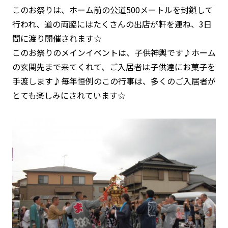
このお祭りは、ホーム前の公道500メートルを封鎖して
行われ、道の両脇にはたくさんの出店が軒を連ね、3日
間に渡り開催されます☆
このお祭りのメインイベントは、
子供神輿
です♪ホーム
の玄関先まで来てくれて、ご入居者は子供達にお菓子を
手渡します♪毎年恒例のこの行事は、多くのご入居者が
とても楽しみにされています☆