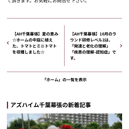
て頂きます。お気軽にお問合せ下さい。
【AH千葉幕張】夏の恵み
【AH千葉幕張】10月のラ
☆ホームの中庭に植え
ウンド研修レベル2は、
た、トマトとミニトマト
「発達と老化の理解」
を収穫しました☆
「疾患の理解-認知症」で
す。
「ホーム」の
一覧を表示
アズハイム千葉幕張の新着記事