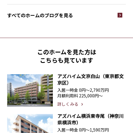
すべてのホームの
ブログを見る
このホームを見た方は
こちらも見ています
アズハイム文京白山（東京都文
京区）
入居一時金
0円〜2,790万円
月額利用料
225,000円〜
詳しくみる
アズハイム横浜東寺尾（神奈川
県横浜市）
入居一時金
0円〜1,590万円