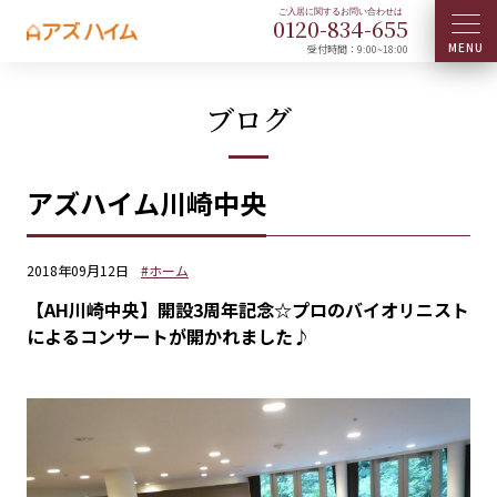
0120-
834
-
655
受付時間：9:00~18:00
ブログ
アズハイム川崎中央
2018年09月12日
#ホーム
【AH川崎中央】開設3周年記念☆プロのバイオリニスト
によるコンサートが開かれました♪