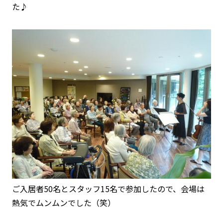
た♪
ご入居者50名とスタッフ15名で参加したので、会場は
熱気でムンムンでした（笑）