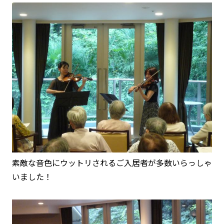
素敵な音色にウットリされるご入居者が多数いらっしゃ
いました！