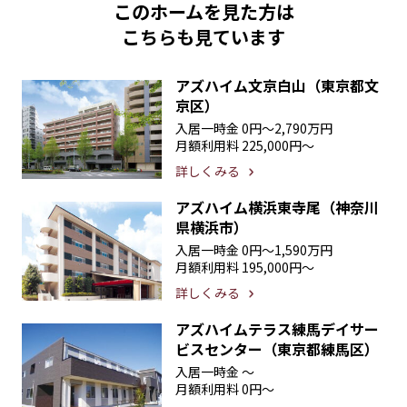
このホームを見た方は
こちらも見ています
アズハイム文京白山（東京都文
京区）
入居一時金
0円〜2,790万円
月額利用料
225,000円〜
詳しくみる
アズハイム横浜東寺尾（神奈川
県横浜市）
入居一時金
0円〜1,590万円
月額利用料
195,000円〜
詳しくみる
アズハイムテラス練馬デイサー
ビスセンター（東京都練馬区）
入居一時金
〜
月額利用料
0円〜