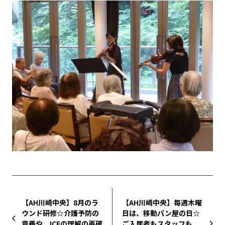
【AH川崎中央】8月のラ
【AH川崎中央】毎週木曜
ウンド研修☆介護予防の
日は、移動パン屋の日☆
意義や、ICFの理解の再確
ご入居者もスタッフも、