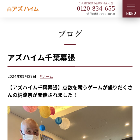
0120-
834
-
655
受付時間：9:00~18:00
ブログ
アズハイム千葉幕張
2024年09月29日
#ホーム
【アズハイム千葉幕張】点数を競うゲームが盛りだくさ
んの納涼祭が開催されました！