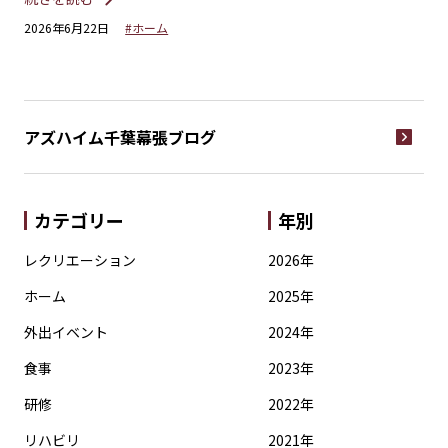
2026年6月22日
#ホーム
20
アズハイム千葉幕張
ブログ
カテゴリー
年別
レクリエーション
2026年
ホーム
2025年
外出イベント
2024年
食事
2023年
研修
2022年
リハビリ
2021年