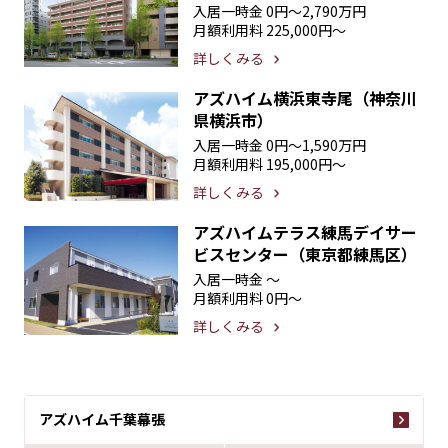
入居一時金
0円〜2,790万円
月額利用料
225,000円〜
詳しくみる
アズハイム横浜東寺尾（神奈川
県横浜市）
入居一時金
0円〜1,590万円
月額利用料
195,000円〜
詳しくみる
アズハイムテラス練馬デイサー
ビスセンター（東京都練馬区）
入居一時金
〜
月額利用料
0円〜
詳しくみる
アズハイム千葉幕張