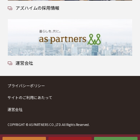
アズハイムの採用情報
運営会社
プライバシーポリシー
サイトのご利用にあたって
運営会社
COPYRIGHT © AS PARTNERS CO.,LTD.All Rights Reserved.