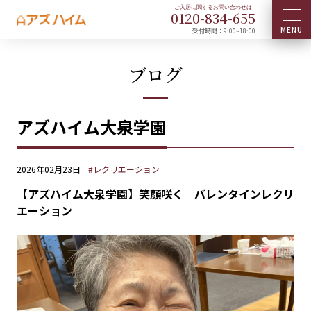
0120-
834
-
655
受付時間：9:00~18:00
ブログ
アズハイム大泉学園
2026年02月23日
#レクリエーション
【アズハイム大泉学園】笑顔咲く バレンタインレクリ
エーション