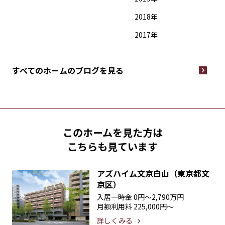
2018年
2017年
すべてのホームの
ブログを見る
このホームを見た方は
こちらも見ています
アズハイム文京白山（東京都文
京区）
入居一時金
0円〜2,790万円
月額利用料
225,000円〜
詳しくみる