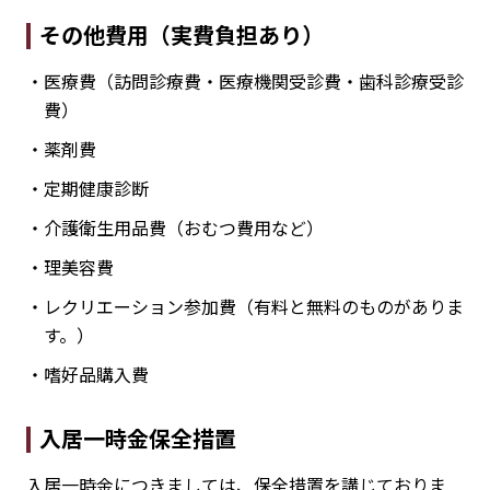
その他費用（実費負担あり）
・医療費（訪問診療費・医療機関受診費・歯科診療受診
費）
・薬剤費
・定期健康診断
・介護衛生用品費（おむつ費用など）
・理美容費
・レクリエーション参加費（有料と無料のものがありま
す。）
・嗜好品購入費
入居一時金保全措置
入居一時金につきましては、保全措置を講じておりま