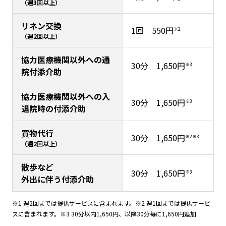
（週3回以上）
リネン交換
1回 550円
※2
（週2回以上）
協力医療機関以外への通
30分 1,650円
※3
院付添介助
協力医療機関以外への入
30分 1,650円
※3
退院時の付添介助
買物代行
30分 1,650円
※2※3
（週2回以上）
散歩など
30分 1,650円
※3
外出に伴う付添介助
※1 週2回までは提供サービスに含まれます。※2 週1回までは提供サービ
スに含まれます。※3 30分以内1,650円、以降30分毎に1,650円追加