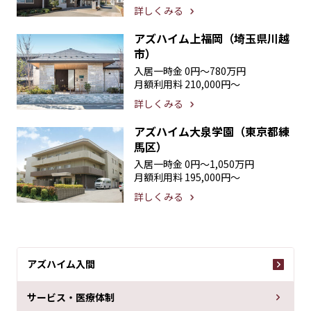
詳しくみる
アズハイム上福岡（埼玉県川越
市）
入居一時金
0円〜780万円
月額利用料
210,000円〜
詳しくみる
アズハイム大泉学園（東京都練
馬区）
入居一時金
0円〜1,050万円
月額利用料
195,000円〜
詳しくみる
アズハイム入間
サービス・医療体制