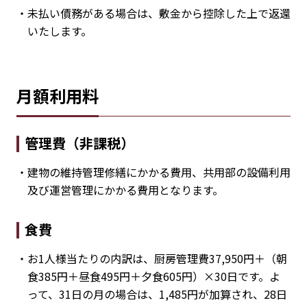
・未払い債務がある場合は、敷金から控除した上で返還
いたします。
月額利用料
管理費（非課税）
・建物の維持管理修繕にかかる費用、共用部の設備利用
及び運営管理にかかる費用となります。
食費
・お1人様当たりの内訳は、厨房管理費37,950円＋（朝
食385円＋昼食495円＋夕食605円）×30日です。よ
って、31日の月の場合は、1,485円が加算され、28日