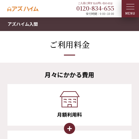
0120-
834
-
655
受付時間：9:00~18:00
アズハイム入間
ご利用料金
月々にかかる費用
月額利用料