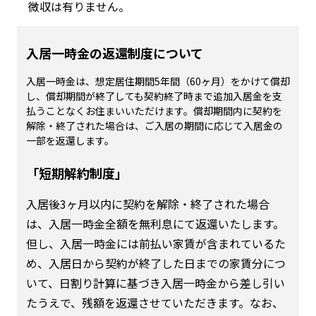
微収は有りません。
入居一時金の返還制度について
入居一時金は、想定居住期間5年間（60ヶ月）をかけて償却
し、償却期間が終了しても契約終了時まで追加入居金を支
払うことなくお住まいいただけます。償却期間内に契約を
解除・終了された場合は、ご入居の期間に応じて入居金の
一部を返還します。
「短期解約制度」
入居後3ヶ月以内に契約を解除・終了された場合
は、入居一時金全額を無利息にて返還いたします。
但し、入居一時金には前払い家賃が含まれているた
め、入居日から契約が終了した日までの家賃分につ
いて、日割り計算に基づき入居一時金から差し引い
たうえで、残額を返還させていただきます。なお、