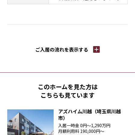
ご入居の流れを
表示する
このホームを見た方は
こちらも見ています
アズハイム川越（埼玉県川越
市）
入居一時金
0円〜1,290万円
月額利用料
190,000円〜