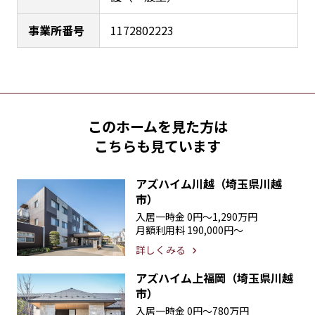
事業所番号
1172802223
このホームを見た方は
こちらも見ています
アズハイム川越（埼玉県川越
市）
入居一時金
0円〜1,290万円
月額利用料
190,000円〜
詳しくみる
アズハイム上福岡（埼玉県川越
市）
入居一時金
0円〜780万円