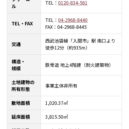
TEL：
0120-834-561
ル
TEL：
04-2968-8440
TEL・FAX
FAX：04-2968-8445
西武池袋線「入間市」駅 南口より
交通
徒歩12分（約935m）
構造・
鉄骨造 地上4階建（耐火建築物）
規模
土地建物の
事業主体非所有
所有形態
敷地面積
1,020.37㎡
延床面積
3,815.50㎡