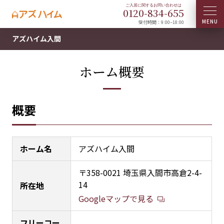
0120-
834
-
655
受付時間：9:00~18:00
アズハイム入間
ホーム概要
概要
ホーム名
アズハイム入間
〒358-0021 埼玉県入間市高倉2-4-
14
所在地
Googleマップで見る
フリーコー