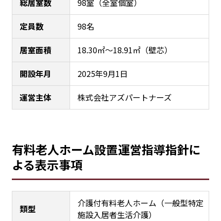
総居室数
98室（全室個室）
定員数
98名
居室面積
18.30㎡～18.91㎡（壁芯）
開設年月
2025年9月1日
運営主体
株式会社アズパートナーズ
有料老人ホーム設置運営指導指針に
よる表示事項
介護付有料老人ホーム（一般型特定
類型
施設入居者生活介護）