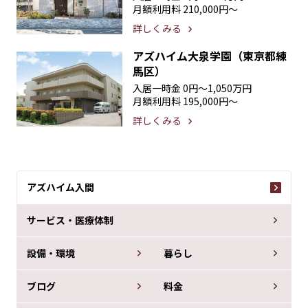
月額利用料
210,000円〜
詳しくみる
アズハイム大泉学園（東京都練
馬区）
入居一時金
0円〜1,050万円
月額利用料
195,000円〜
詳しくみる
アズハイム入間
サービス・医療体制
設備・環境
暮らし
ブログ
料金