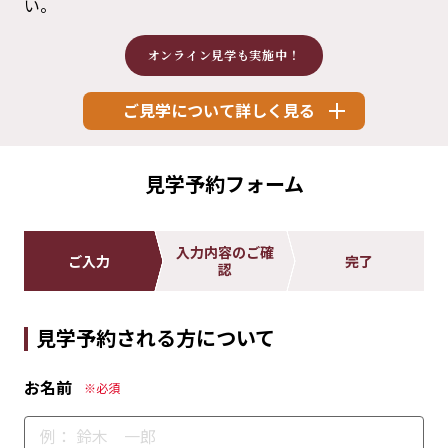
い。
オンライン見学も実施中！
ご見学について詳しく見る
見学予約フォーム
入力内容のご確
ご入力
完了
認
見学予約される方について
お名前
※必須