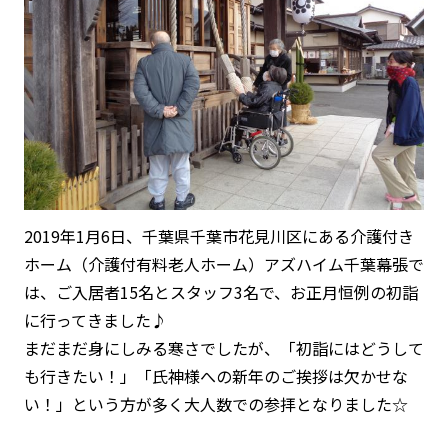
2019年1月6日、千葉県千葉市花見川区にある介護付き
ホーム（介護付有料老人ホーム）アズハイム千葉幕張で
は、ご入居者15名とスタッフ3名で、お正月恒例の初詣
に行ってきました♪
まだまだ身にしみる寒さでしたが、「初詣にはどうして
も行きたい！」「氏神様への新年のご挨拶は欠かせな
い！」という方が多く大人数での参拝となりました☆