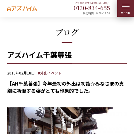
0120-
834
-
655
受付時間：9:00~18:00
ブログ
アズハイム千葉幕張
2019年02月18日
#外出イベント
【AH千葉幕張】今年最初の外出は初詣☆みなさまの真
剣に祈願する姿がとても印象的でした。