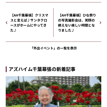
【AH千葉幕張】クリスマ
【AH千葉幕張】ひな祭り
スと言えば♪サンタクロ
の写真撮影会は、笑顔の
ースがホームにやってき
絶えない楽しい時間とな
た♪
りました♪
「外出イベント」の
一覧を表示
アズハイム千葉幕張の新着記事