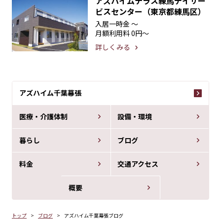
アズハイムテラス練馬デイサー
ビスセンター（東京都練馬区）
入居一時金
〜
月額利用料
0円〜
詳しくみる
アズハイム千葉幕張
医療・介護体制
設備・環境
暮らし
ブログ
料金
交通アクセス
概要
トップ
ブログ
アズハイム千葉幕張ブログ