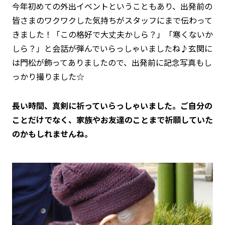
今年初めての外出イベントということもあり、出発前の
皆さまのワクワクした気持ちがスタッフにまで伝わって
きました！「この格好で大丈夫かしら？」「寒くないか
しら？」と会話が弾んでいらっしゃいましたね♪玄関に
は門松が飾ってありましたので、出発前に記念写真もし
っかり撮りました☆
長い時間、真剣に祈っていらっしゃいました。ご自分の
ことだけでなく、家族やお友達のことまで祈願していた
のかもしれませんね。