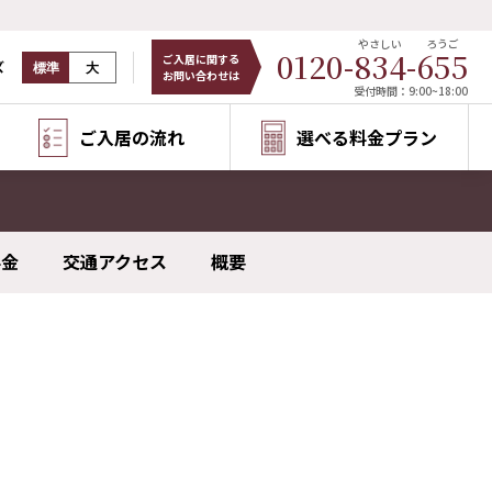
やさしい
ろうご
0120-
834
-
655
ご入居に関する
ズ
標準
大
お問い合わせは
受付時間：9:00~18:00
ご入居の流れ
選べる料金プラン
料金
交通アクセス
概要