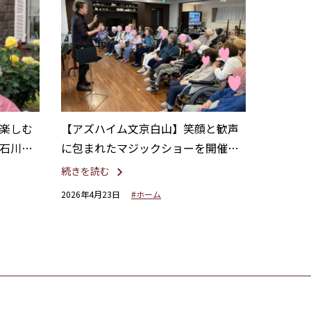
楽しむ
【アズハイム文京白山】笑顔と歓声
石川後
に包まれたマジックショーを開催し
ました。
続きを読む
2026年4月23日
#ホーム