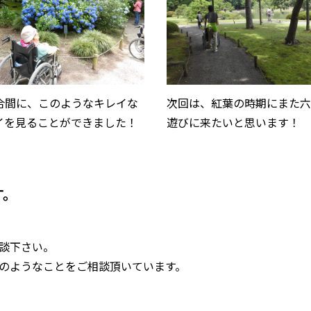
合間に、このようなキレイな
次回は、紅葉の時期にまた
イを見ることができました！
遊びに来たいと思います！
す。
談下さい。
のようなことをご相談頂いています。