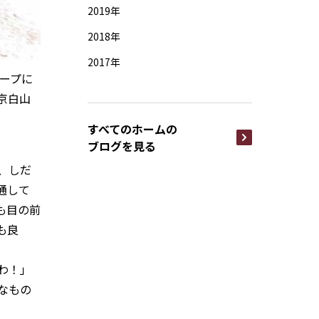
2019年
2018年
2017年
ループに
京白山
すべてのホームの
ブログを見る
、しだ
通して
も目の前
も良
わ！」
なもの