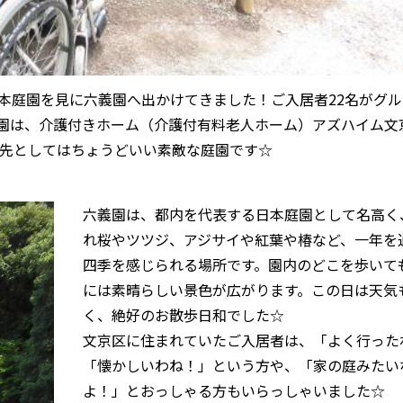
と日本庭園を見に六義園へ出かけてきました！ご入居者22名がグ
園は、介護付きホーム（介護付有料老人ホーム）アズハイム文
け先としてはちょうどいい素敵な庭園です☆
六義園は、都内を代表する日本庭園として名高く
れ桜やツツジ、アジサイや紅葉や椿など、一年を
四季を感じられる場所です。園内のどこを歩いて
には素晴らしい景色が広がります。この日は天気
く、絶好のお散歩日和でした☆
文京区に住まれていたご入居者は、「よく行った
「懐かしいわね！」という方や、「家の庭みたい
よ！」とおっしゃる方もいらっしゃいました☆