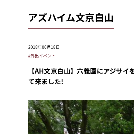
アズハイム文京白山
2018年06月18日
#外出イベント
【AH文京白山】六義園にアジサイ
て来ました!