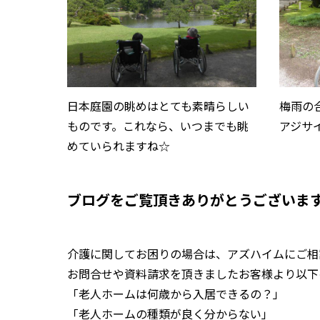
日本庭園の眺めはとても素晴らしい
梅雨の
ものです。これなら、いつまでも眺
アジサ
めていられますね☆
ブログをご覧頂きありがとうございま
介護に関してお困りの場合は、アズハイムにご相
お問合せや資料請求を頂きましたお客様より以下
「老人ホームは何歳から入居できるの？」
「老人ホームの種類が良く分からない」