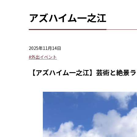
アズハイム一之江
2025年11月14日
#外出イベント
【アズハイム一之江】芸術と絶景ラ