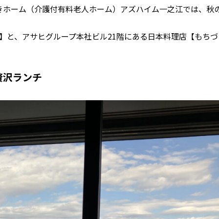
護付きホーム（介護付有料老人ホーム）アズハイム一之江では、秋
】と、アサヒグループ本社ビル21階にある日本料理店【もちづ
贅沢ランチ