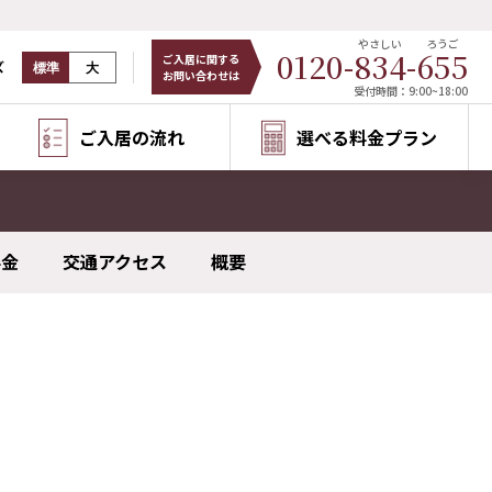
やさしい
ろうご
0120-
834
-
655
ご入居に関する
ズ
標準
大
お問い合わせは
受付時間：9:00~18:00
ご入居の流れ
選べる料金プラン
料金
交通アクセス
概要