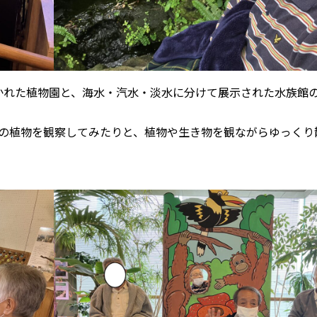
かれた植物園と、海⽔・汽⽔・淡⽔に分けて展示された水族館
の植物を観察してみたりと、植物や生き物を観ながらゆっくり