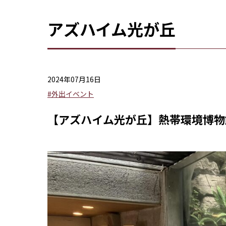
アズハイム光が丘
2024年07月16日
#外出イベント
【アズハイム光が丘】熱帯環境博物