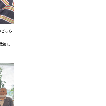
のどちら
散策し