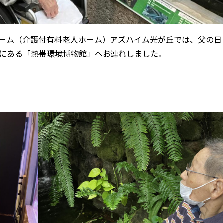
きホーム（介護付有料老人ホーム）アズハイム光が丘では、父の日
にある「熱帯環境博物館」へお連れしました。
！