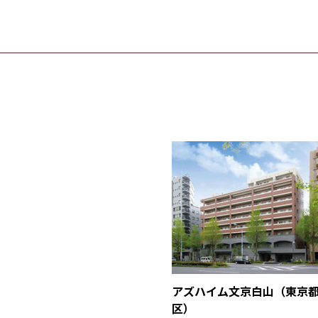
アズハイム文京白山（東京
区）