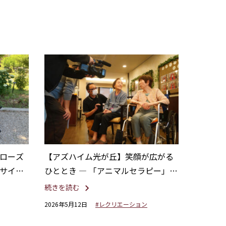
ローズ
【アズハイム光が丘】笑顔が広がる
サイを
ひととき ― 「アニマルセラピー」に
NHK取材が入りました。
続きを読む
2026年5月12日
#レクリエーション