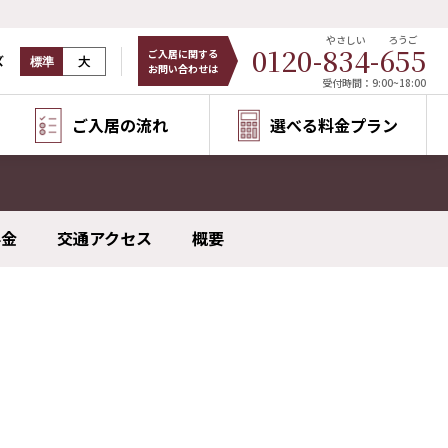
やさしい
ろうご
0120-
834
-
655
ご入居に関する
ズ
標準
大
お問い合わせは
受付時間：9:00~18:00
ご入居の流れ
選べる料金プラン
料金
交通アクセス
概要