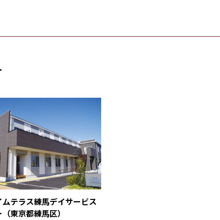
す
イムテラス練馬デイサービス
ー（東京都練馬区）