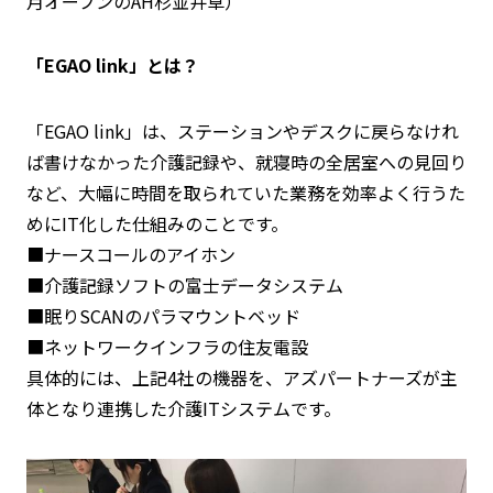
月オープンのAH杉並井草）
「EGAO link」とは？
「EGAO link」は、ステーションやデスクに戻らなけれ
ば書けなかった介護記録や、就寝時の全居室への見回り
など、
大幅に時間を取られていた業務を効率よく行うた
めにIT化した仕組み
のことです。
■ナースコールのアイホン
■介護記録ソフトの富士データシステム
■眠りSCANのパラマウントベッド
■ネットワークインフラの住友電設
具体的には、上記4社の機器を、アズパートナーズが主
体となり連携した介護ITシステムです。