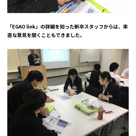
「EGAO link」の詳細を知った新卒スタッフからは、率
直な意見を聞くこともできました。