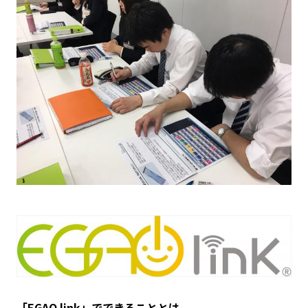
「EGAO link」でできることとは。