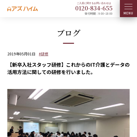
0120-
834
-
655
受付時間：9:00~18:00
ブログ
2019年05月01日
#研修
【新卒入社スタッフ研修】これからのIT介護とデータの
活用方法に関しての研修を行いました。