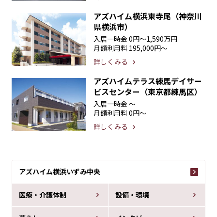
アズハイム横浜東寺尾（神奈川
県横浜市）
入居一時金
0円〜1,590万円
月額利用料
195,000円〜
詳しくみる
アズハイムテラス練馬デイサー
ビスセンター（東京都練馬区）
入居一時金
〜
月額利用料
0円〜
詳しくみる
アズハイム横浜いずみ中央
医療・介護体制
設備・環境