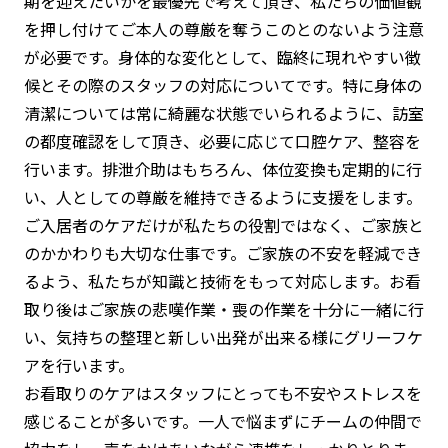
期を迎えたいかを最優先で考えて頂き、私たちの価値観
を押し付けてご本人の尊厳を奪うこのとのないよう注意
が必要です。身体的な変化として、臨終に現れやすい徴
候とその際のスタッフの対応についてです。特に身体の
清潔については常に綺麗な状態でいられるように、訪室
の都度確認をして頂き、必要に応じて口腔ケア、整容を
行います。排泄介助はもちろん、体位変換も定期的に行
い、人としての尊厳を維持できるように支援をします。
ご入居者のケアだけが私たちの役割ではなく、ご家族と
のかかわりも大切な仕事です。ご家族の不安を軽減でき
るよう、私たちが知識と技術をもって対応します。お看
取り後はご家族の悲嘆作業・喪の作業を十分に一緒に行
い、気持ちの整理と新しい出発が出来る様にグリーフケ
アを行います。
お看取りのケアはスタッフにとっても不安やストレスを
感じることが多いです。一人で悩まずにチームの仲間で