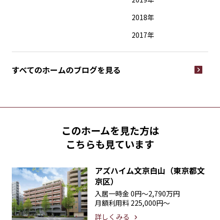
2018年
2017年
すべてのホームの
ブログを見る
このホームを見た方は
こちらも見ています
アズハイム文京白山（東京都文
京区）
入居一時金
0円〜2,790万円
月額利用料
225,000円〜
詳しくみる