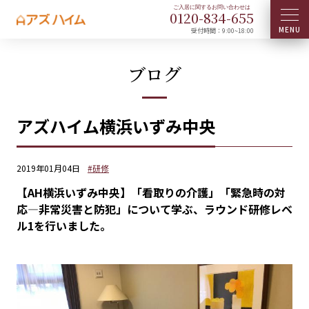
0120-
834
-
655
受付時間：9:00~18:00
ブログ
アズハイム横浜いずみ中央
2019年01月04日
#研修
【AH横浜いずみ中央】「看取りの介護」「緊急時の対
応―非常災害と防犯」について学ぶ、ラウンド研修レベ
ル1を行いました。