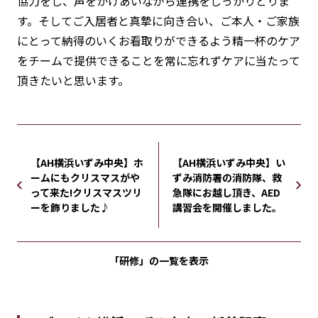
協力をし、声をかけあいながら連携をしっかりとりま
す。そしてご入居者と真摯に向き合い、ご本人・ご家族
にとって納得のいくお看取りができるよう精一杯のケア
をチームで提供できることを常に忘れずケアに当たって
頂きたいと思います。
【AH横浜いずみ中央】ホ
【AH横浜いずみ中央】い
ームにもクリスマスがや
ずみ消防署の消防隊、救
って来た!クリスマスツリ
急隊にお越し頂き、AED
ーを飾りました♪
講習会を開催しました。
「研修」の
一覧を表示