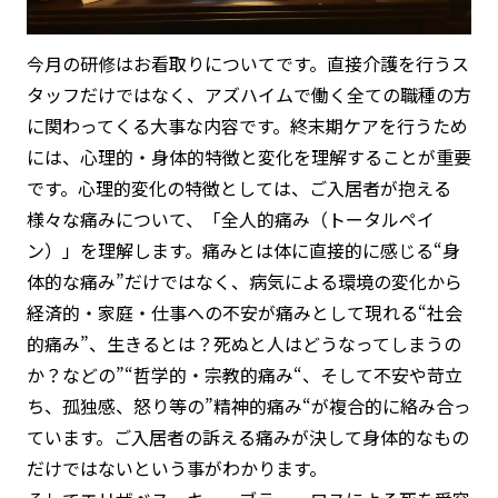
今月の研修はお看取りについてです。直接介護を行うス
タッフだけではなく、アズハイムで働く全ての職種の方
に関わってくる大事な内容です。終末期ケアを行うため
には、心理的・身体的特徴と変化を理解することが重要
です。心理的変化の特徴としては、ご入居者が抱える
様々な痛みについて、「全人的痛み（トータルペイ
ン）」を理解します。痛みとは体に直接的に感じる“身
体的な痛み”だけではなく、病気による環境の変化から
経済的・家庭・仕事への不安が痛みとして現れる“社会
的痛み”、生きるとは？死ぬと人はどうなってしまうの
か？などの”“哲学的・宗教的痛み“、そして不安や苛立
ち、孤独感、怒り等の”精神的痛み“が複合的に絡み合っ
ています。ご入居者の訴える痛みが決して身体的なもの
だけではないという事がわかります。