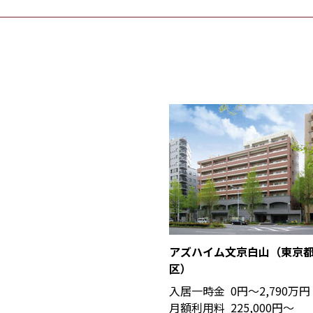
アズハイム文京白山（東京
区）
入居一時金
0円〜2,790万円
月額利用料
225,000円〜