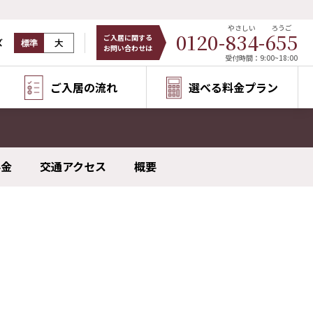
やさしい
ろうご
0120-
834
-
655
ご入居に関する
ズ
標準
大
お問い合わせは
受付時間：9:00~18:00
ご入居の流れ
選べる料金プラン
料金
交通アクセス
概要