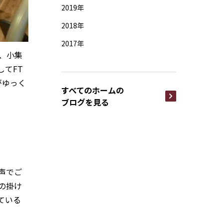
2019年
2018年
2017年
、小集
してFT
がゆっく
すべてのホームの
ブログを見る
声でご
の掛け
ている