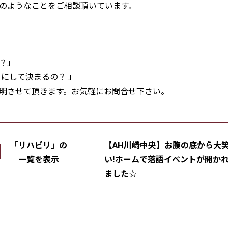
のようなことをご相談頂いています。
？」
にして決まるの？ 」
明させて頂きます。お気軽にお問合せ下さい。
「リハビリ」の
【AH川崎中央】お腹の底から大
一覧を表示
い!ホームで落語イベントが開か
ました☆