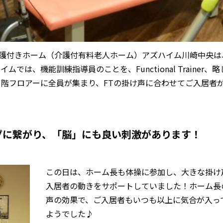
る介護付きホーム（介護付有料老人ホーム）アズハイム川崎中央は
は、機能訓練指導員のことを、Functional Trainer、略
1階フロアーに全員が集まり、FTの掛け声に合わせてご入居者
プに繋がり、「脳」にも良い刺激があります！
この日は、ホーム長も体操に参加し、大きな掛け
入居者の動きをサポートしていました！ホーム長
声の効果で、ご入居者もいつも以上に気合が入っ
ようでした♪