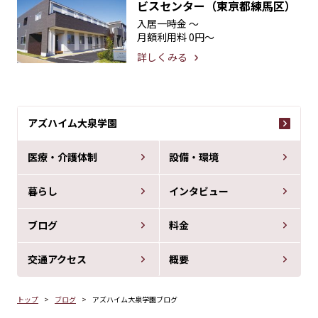
ビスセンター（東京都練馬区）
入居一時金
〜
月額利用料
0円〜
詳しくみる
アズハイム大泉学園
医療・介護体制
設備・環境
暮らし
インタビュー
ブログ
料金
交通アクセス
概要
トップ
ブログ
アズハイム大泉学園ブログ