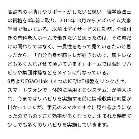
高齢者の手助けやサポートがしたいと思い、理学療法士
の資格を4年前に取り、2015年10月からアズハイム大泉
学園で働いている。以前はデイサービスに勤務。介護付
きの有料老人ホームで働きたいと思ったのは、その時だ
けの関わりではなく、一貫性をもって見ていきたいと思
ったから。「自分自身が筋トレが好きなので、筋トレな
ども多く入れさせて頂いています」ホームでは個別リハ
ビリや集団体操などをメインに行なっている。
8月よりEGAO link（４つのICT/IoT機器をリンクさせ、
スマートフォンで一体的に活用するシステム）が導入さ
れ、今まではリハビリを実施する前に情報収集に時間が
掛かっていたが、手元のスマホですぐに見れるようにな
ったのでものすごく効率が良くなった。生まれた時間で
少しでも多くのリハビリを実施していきます。