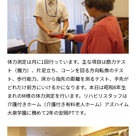
体力測定は月に1回行っています。主な項目は筋力テス
ト（握力）、片足立ち、コーンを回る方向転換のテス
ト、歩行能力、床から指先の距離を測るテスト、手先が
どれだけ前方にいけるかになります。本日は昭和6年生
まれのM様の体力測定を行います。リハビリスタッフは
介護付きホーム（介護付き有料老人ホーム）アズハイム
大泉学園に務めて2年の安岡PTです。