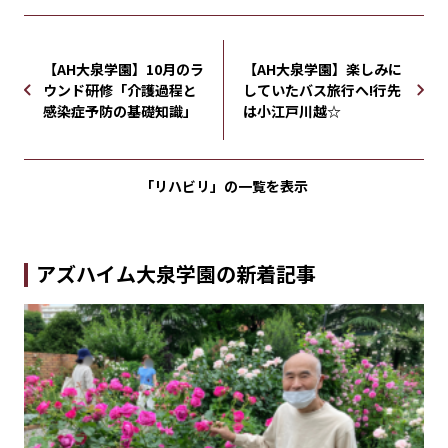
【AH大泉学園】10月のラ
【AH大泉学園】楽しみに
ウンド研修「介護過程と
していたバス旅行へ!行先
感染症予防の基礎知識」
は小江戸川越☆
「リハビリ」の
一覧を表示
アズハイム大泉学園の新着記事