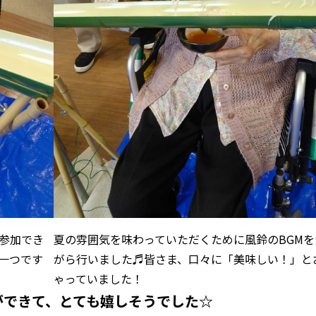
参加でき
夏の雰囲気を味わっていただくために風鈴のBGMを
一つです
がら行いました♬皆さま、口々に「美味しい！」と
ゃっていました！
ができて、とても嬉しそうでした☆