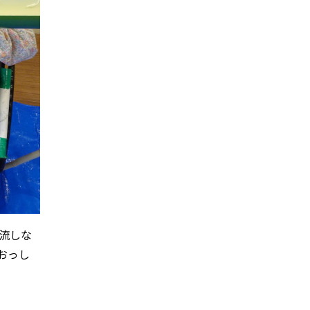
流しな
おっし