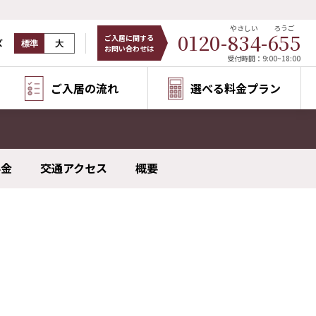
やさしい
ろうご
0120-
834
-
655
ご入居に関する
ズ
標準
大
お問い合わせは
受付時間：9:00~18:00
ご入居の流れ
選べる料金プラン
料金
交通アクセス
概要