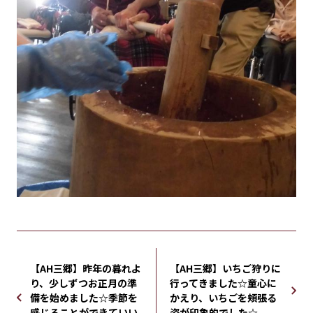
【AH三郷】昨年の暮れよ
【AH三郷】いちご狩りに
り、少しずつお正月の準
行ってきました☆童心に
備を始めました☆季節を
かえり、いちごを頬張る
感じることができていい
姿が印象的でした☆