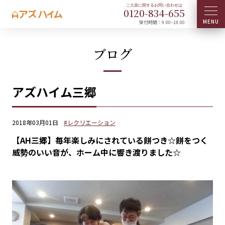
0120-
834
-
655
受付時間：9:00~18:00
ブログ
アズハイム三郷
2018年03月01日
#レクリエーション
【AH三郷】毎年楽しみにされている餅つき☆餅をつく
威勢のいい音が、ホーム中に響き渡りました☆