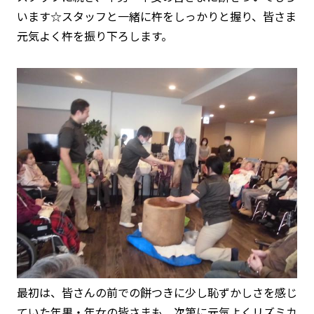
います☆スタッフと一緒に杵をしっかりと握り、皆さま
元気よく杵を振り下ろします。
最初は、皆さんの前での餅つきに少し恥ずかしさを感じ
ていた年男・年女の皆さまも、次第に元気よくリズミカ