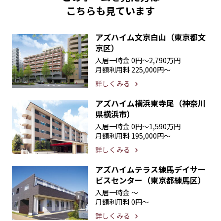
こちらも見ています
アズハイム文京白山（東京都文
京区）
入居一時金
0円〜2,790万円
月額利用料
225,000円〜
詳しくみる
アズハイム横浜東寺尾（神奈川
県横浜市）
入居一時金
0円〜1,590万円
月額利用料
195,000円〜
詳しくみる
アズハイムテラス練馬デイサー
ビスセンター（東京都練馬区）
入居一時金
〜
月額利用料
0円〜
詳しくみる