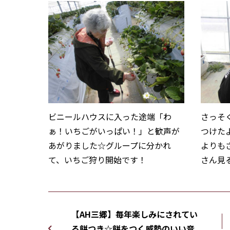
ビニールハウスに入った途端「わ
さっそ
ぁ！いちごがいっぱい！」と歓声が
つけた
あがりました☆グループに分かれ
よりも
て、いちご狩り開始です！
さん見
【AH三郷】毎年楽しみにされてい
る餅つき☆餅をつく威勢のいい音