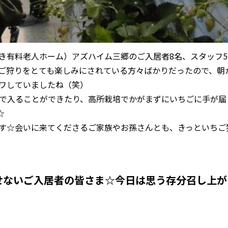
護付き有料老人ホーム）アズハイム三郷のご入居者8名、スタッフ
ご狩りをとても楽しみにされている方々ばかりだったので、朝
ワしていましたね（笑）
で入ることができたり、高所栽培でかがまずにいちごに手が届
☆
す☆会いに来てくださるご家族やお孫さんとも、きっといちご
せないご入居者の皆さま☆今日は思う存分召し上が