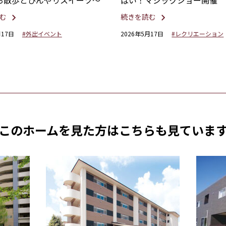
お散歩とひんやりスイーツ～
ぱい！マジックショー開催
む
続きを読む
月17日
#外出イベント
2026年5月17日
#レクリエーション
このホームを見た方は
こちらも見ていま