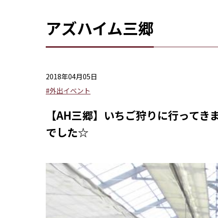
アズハイム三郷
2018年04月05日
#外出イベント
【AH三郷】いちご狩りに行ってき
でした☆