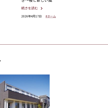
き〜桜と新しい風
続きを読む
2026年4月17日
#ホーム
す