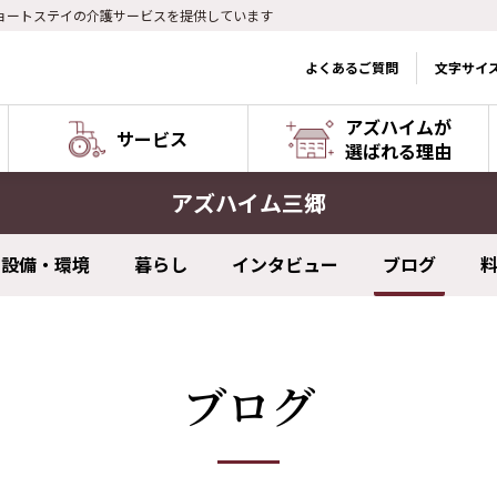
ョートステイの介護サービスを提供しています
よくあるご質問
文字サイ
アズハイムが
サービス
選ばれる理由
アズハイム三郷
設備・環境
暮らし
インタビュー
ブログ
ブログ