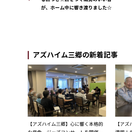
が、ホーム中に響き渡りました☆
アズハイム三郷の新着記事
【アズハイム三郷】心に響く本格的
【アズ