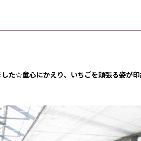
ました☆童心にかえり、いちごを頬張る姿が印