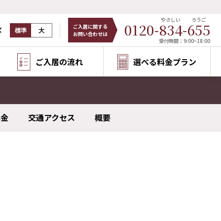
やさしい
ろうご
0120-
834
-
655
ご入居に関する
ズ
標準
大
お問い合わせは
受付時間：9:00~18:00
ご入居の流れ
選べる料金プラン
料金
交通アクセス
概要