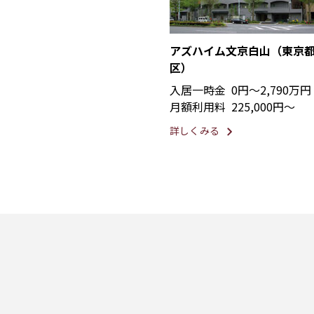
アズハイム文京白山（東京
区）
入居一時金
0円〜2,790万円
月額利用料
225,000円〜
詳しくみる