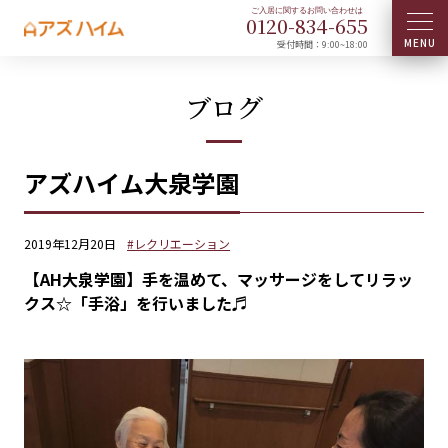
0120-
834
-
655
受付時間：9:00~18:00
ブログ
アズハイム大泉学園
2019年12月20日
#レクリエーション
【AH大泉学園】手を温めて、マッサージをしてリラッ
クス☆「手浴」を行いました♬